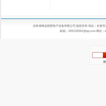
吉林省峰远精密电子设备有限公司 版权所有 地址：长春市高新区平新
邮箱：
305226562@qq.com
网址：ww
推