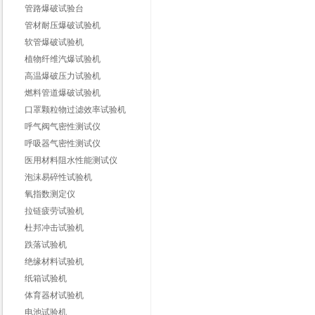
管路爆破试验台
管材耐压爆破试验机
软管爆破试验机
植物纤维汽爆试验机
高温爆破压力试验机
燃料管道爆破试验机
口罩颗粒物过滤效率试验机
呼气阀气密性测试仪
呼吸器气密性测试仪
医用材料阻水性能测试仪
泡沫易碎性试验机
氧指数测定仪
拉链疲劳试验机
杜邦冲击试验机
跌落试验机
绝缘材料试验机
纸箱试验机
体育器材试验机
电池试验机