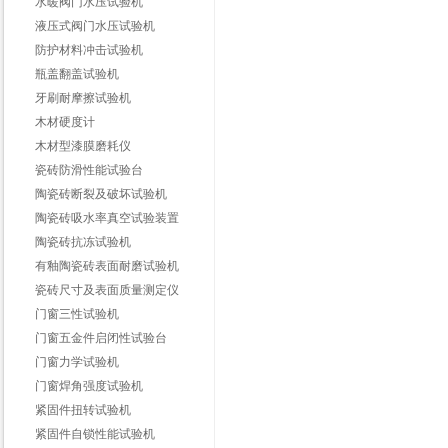
水暖阀门水压试验机
液压式阀门水压试验机
防护材料冲击试验机
瓶盖翻盖试验机
牙刷耐摩擦试验机
木材硬度计
木材型漆膜磨耗仪
瓷砖防滑性能试验台
陶瓷砖断裂及破坏试验机
陶瓷砖吸水率真空试验装置
陶瓷砖抗冻试验机
有釉陶瓷砖表面耐磨试验机
瓷砖尺寸及表面质量测定仪
门窗三性试验机
门窗五金件启闭性试验台
门窗力学试验机
门窗焊角强度试验机
紧固件扭转试验机
紧固件自锁性能试验机