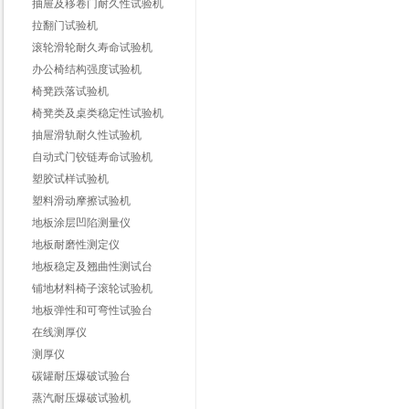
抽屉及移卷门耐久性试验机
拉翻门试验机
滚轮滑轮耐久寿命试验机
办公椅结构强度试验机
椅凳跌落试验机
椅凳类及桌类稳定性试验机
抽屉滑轨耐久性试验机
自动式门铰链寿命试验机
塑胶试样试验机
塑料滑动摩擦试验机
地板涂层凹陷测量仪
地板耐磨性测定仪
地板稳定及翘曲性测试台
铺地材料椅子滚轮试验机
地板弹性和可弯性试验台
在线测厚仪
测厚仪
碳罐耐压爆破试验台
蒸汽耐压爆破试验机