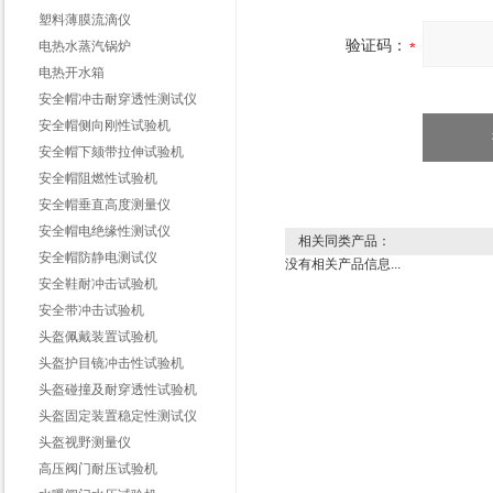
塑料薄膜流滴仪
验证码：
电热水蒸汽锅炉
电热开水箱
安全帽冲击耐穿透性测试仪
安全帽侧向刚性试验机
安全帽下颏带拉伸试验机
安全帽阻燃性试验机
安全帽垂直高度测量仪
安全帽电绝缘性测试仪
相关同类产品：
安全帽防静电测试仪
没有相关产品信息...
安全鞋耐冲击试验机
安全带冲击试验机
头盔佩戴装置试验机
头盔护目镜冲击性试验机
头盔碰撞及耐穿透性试验机
头盔固定装置稳定性测试仪
头盔视野测量仪
高压阀门耐压试验机