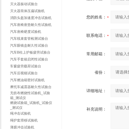
灭火器振动试验台
灭火器筒体压扁试验机
您的姓名：
消防头盔加速度冲击试验机
汽车座椅座垫耐久性试验机
汽车座椅硬度试验机
联系电话：
汽车线束套管检测试验台
汽车眼镜盒耐久性试验台
汽车B柱上护板疲劳试验台
常用邮箱：
汽车手套箱启闭性试验台
车窗疲劳载荷试验台
省份：
汽车后视镜试验台
汽车燃油箱密封试验机
摩托车减震器耐久性试验台
详细地址：
无纺布燃烧性试验机_试验
箱_测试仪
燃烧试验箱_试验机_试验仪
_测试仪
补充说明：
绳冲击试验机
绳护套滑移试验机
薄膜冲击试验机