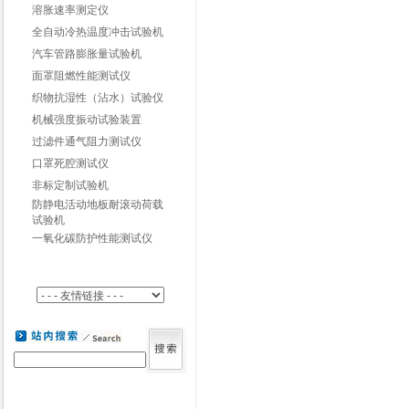
溶胀速率测定仪
全自动冷热温度冲击试验机
汽车管路膨胀量试验机
面罩阻燃性能测试仪
织物抗湿性（沾水）试验仪
机械强度振动试验装置
过滤件通气阻力测试仪
口罩死腔测试仪
非标定制试验机
防静电活动地板耐滚动荷载
试验机
一氧化碳防护性能测试仪