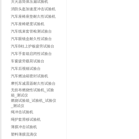
灭火器筒体压扁试验机
消防头盔加速度冲击试验机
汽车座椅座垫耐久性试验机
汽车座椅硬度试验机
汽车线束套管检测试验台
汽车眼镜盒耐久性试验台
汽车B柱上护板疲劳试验台
汽车手套箱启闭性试验台
车窗疲劳载荷试验台
汽车后视镜试验台
汽车燃油箱密封试验机
摩托车减震器耐久性试验台
无纺布燃烧性试验机_试验
箱_测试仪
燃烧试验箱_试验机_试验仪
_测试仪
绳冲击试验机
绳护套滑移试验机
薄膜冲击试验机
塑料薄膜流滴仪