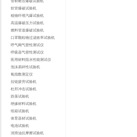
管材耐压爆破试验机
软管爆破试验机
植物纤维汽爆试验机
高温爆破压力试验机
燃料管道爆破试验机
口罩颗粒物过滤效率试验机
呼气阀气密性测试仪
呼吸器气密性测试仪
医用材料阻水性能测试仪
泡沫易碎性试验机
氧指数测定仪
拉链疲劳试验机
杜邦冲击试验机
跌落试验机
绝缘材料试验机
纸箱试验机
体育器材试验机
电池试验机
润滑油抗摩擦试验机