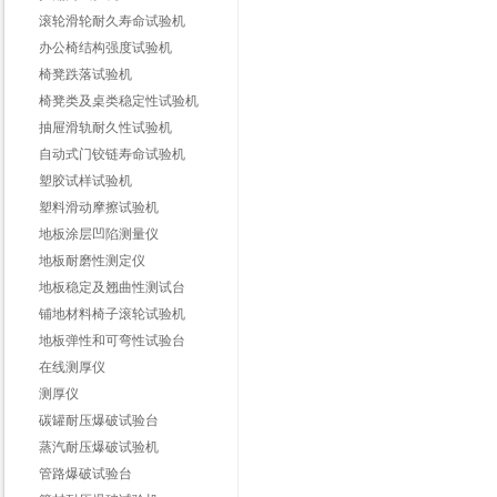
滚轮滑轮耐久寿命试验机
办公椅结构强度试验机
椅凳跌落试验机
椅凳类及桌类稳定性试验机
抽屉滑轨耐久性试验机
自动式门铰链寿命试验机
塑胶试样试验机
塑料滑动摩擦试验机
地板涂层凹陷测量仪
地板耐磨性测定仪
地板稳定及翘曲性测试台
铺地材料椅子滚轮试验机
地板弹性和可弯性试验台
在线测厚仪
测厚仪
碳罐耐压爆破试验台
蒸汽耐压爆破试验机
管路爆破试验台