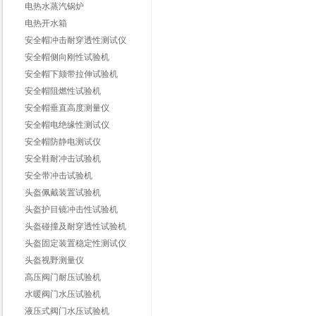
电热水蒸汽锅炉
电热开水箱
安全帽冲击耐穿透性测试仪
安全帽侧向刚性试验机
安全帽下颏带拉伸试验机
安全帽阻燃性试验机
安全帽垂直高度测量仪
安全帽电绝缘性测试仪
安全帽防静电测试仪
安全鞋耐冲击试验机
安全带冲击试验机
头盔佩戴装置试验机
头盔护目镜冲击性试验机
头盔碰撞及耐穿透性试验机
头盔固定装置稳定性测试仪
头盔视野测量仪
高压阀门耐压试验机
水暖阀门水压试验机
液压式阀门水压试验机