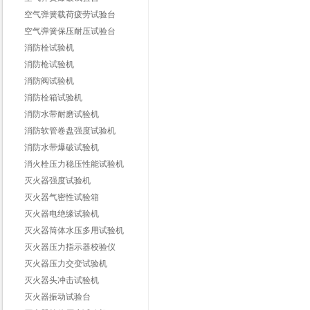
空气弹簧载荷疲劳试验台
空气弹簧保压耐压试验台
消防栓试验机
消防枪试验机
消防阀试验机
消防栓箱试验机
消防水带耐磨试验机
消防软管卷盘强度试验机
消防水带爆破试验机
消火栓压力稳压性能试验机
灭火器强度试验机
灭火器气密性试验箱
灭火器电绝缘试验机
灭火器筒体水压多用试验机
灭火器压力指示器校验仪
灭火器压力交变试验机
灭火器头冲击试验机
灭火器振动试验台