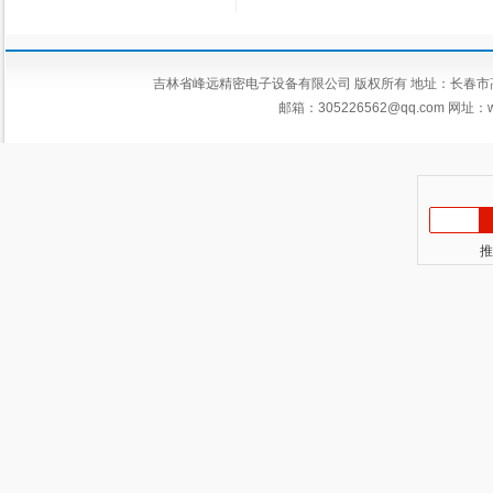
吉林省峰远精密电子设备有限公司 版权所有 地址：长春市高新区平新
邮箱：
305226562@qq.com
网址：ww
推