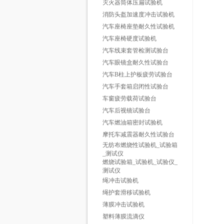
灭火器筒体压扁试验机
消防头盔加速度冲击试验机
汽车座椅座垫耐久性试验机
汽车座椅硬度试验机
汽车线束套管检测试验台
汽车眼镜盒耐久性试验台
汽车B柱上护板疲劳试验台
汽车手套箱启闭性试验台
车窗疲劳载荷试验台
汽车后视镜试验台
汽车燃油箱密封试验机
摩托车减震器耐久性试验台
无纺布燃烧性试验机_试验箱
_测试仪
燃烧试验箱_试验机_试验仪_
测试仪
绳冲击试验机
绳护套滑移试验机
薄膜冲击试验机
塑料薄膜流滴仪