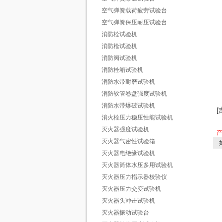
空气弹簧载荷疲劳试验台
空气弹簧保压耐压试验台
消防栓试验机
消防枪试验机
消防阀试验机
消防栓箱试验机
消防水带耐磨试验机
消防软管卷盘强度试验机
消防水带爆破试验机
消火栓压力稳压性能试验机
灭火器强度试验机
灭火器气密性试验箱
如
灭火器电绝缘试验机
灭火器筒体水压多用试验机
灭火器压力指示器校验仪
灭火器压力交变试验机
灭火器头冲击试验机
灭火器振动试验台