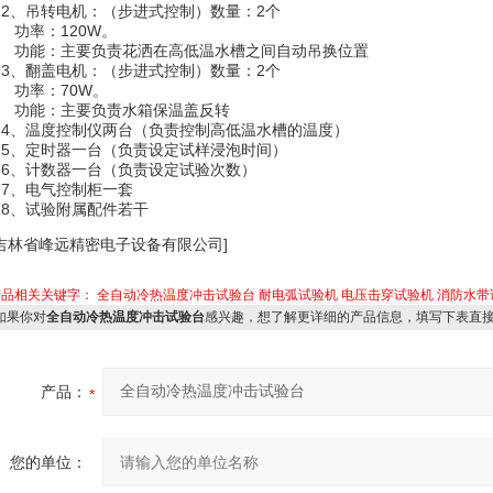
2、吊转电机：（步进式控制）数量：2个
功率：120W。
功能：主要负责花洒在高低温水槽之间自动吊换位置
3、翻盖电机：（步进式控制）数量：2个
功率：70W。
功能：主要负责水箱保温盖反转
4、温度控制仪两台（负责控制高低温水槽的温度）
5、定时器一台（负责设定试样浸泡时间）
6、计数器一台（负责设定试验次数）
7、电气控制柜一套
8、试验附属配件若干
[吉林省峰远精密电子设备有限公司]
产品相关关键字：
全自动冷热温度冲击试验台
耐电弧试验机
电压击穿试验机
消防水带
果你对
全自动冷热温度冲击试验台
感兴趣，想了解更详细的产品信息，填写下表直
产品：
您的单位：