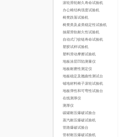
滚轮滑轮耐久寿命试验机
办公椅结构强度试验机
椅凳跌落试验机
椅凳类及桌类稳定性试验机
抽屉滑轨耐久性试验机
自动式门铰链寿命试验机
塑胶试样试验机
塑料滑动摩擦试验机
地板涂层凹陷测量仪
地板耐磨性测定仪
地板稳定及翘曲性测试台
铺地材料椅子滚轮试验机
地板弹性和可弯性试验台
在线测厚仪
测厚仪
碳罐耐压爆破试验台
蒸汽耐压爆破试验机
管路爆破试验台
管材耐压爆破试验机