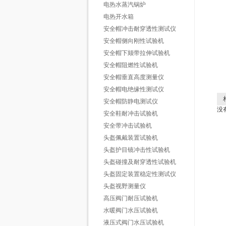
电热水蒸汽锅炉
电热开水箱
安全帽冲击耐穿透性测试仪
安全帽侧向刚性试验机
安全帽下颏带拉伸试验机
安全帽阻燃性试验机
安全帽垂直高度测量仪
安全帽电绝缘性测试仪
相
安全帽防静电测试仪
没
安全鞋耐冲击试验机
安全带冲击试验机
头盔佩戴装置试验机
头盔护目镜冲击性试验机
头盔碰撞及耐穿透性试验机
头盔固定装置稳定性测试仪
头盔视野测量仪
高压阀门耐压试验机
水暖阀门水压试验机
液压式阀门水压试验机