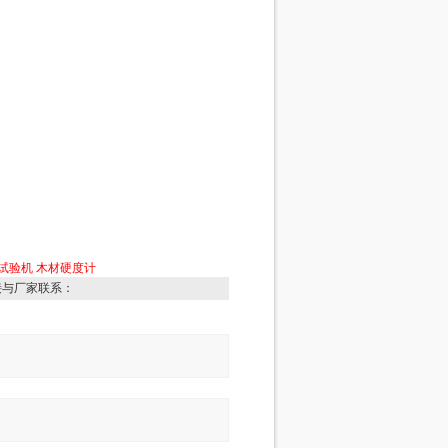
试验机
木材硬度计
接与厂家联系：