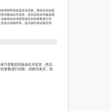
做各种材料高低温水浴试验，整体自动化程
要把试验放在吊篮里，然后设定好试验温度
，设备就会自动按照设定好的参数进行试
止并发出讯响声音，提示操作者试验完毕。
作者只需要把试验放在吊篮里，然后
好的参数进行试验，试验结束后，设