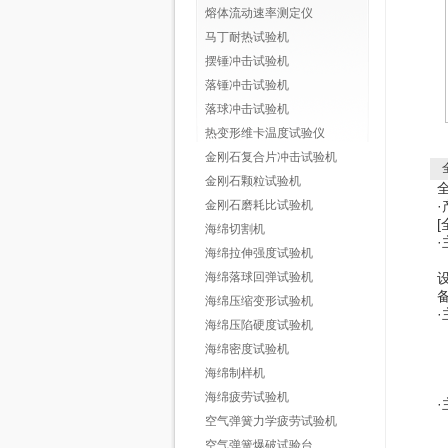
熔体流动速率测定仪
马丁耐热试验机
摆锤冲击试验机
落锤冲击试验机
落球冲击试验机
热变形维卡温度试验仪
金刚石复合片冲击试验机
金刚石颗粒试验机
金刚石磨耗比试验机
·
[
海绵切割机
·
海绵拉伸强度试验机
海绵落球回弹试验机
海绵压缩变形试验机
·
海绵压陷硬度试验机
海绵密度试验机
海绵制样机
海绵疲劳试验机
·
空气弹簧力学疲劳试验机
空气弹簧爆破试验台