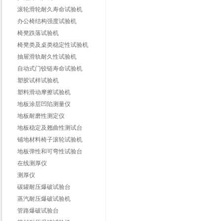
滚轮滑轮耐久寿命试验机
办公椅结构强度试验机
椅凳跌落试验机
椅凳类及桌类稳定性试验机
抽屉滑轨耐久性试验机
自动式门铰链寿命试验机
塑胶试样试验机
塑料滑动摩擦试验机
地板涂层凹陷测量仪
地板耐磨性测定仪
地板稳定及翘曲性测试台
铺地材料椅子滚轮试验机
地板弹性和可弯性试验台
在线测厚仪
测厚仪
碳罐耐压爆破试验台
蒸汽耐压爆破试验机
管路爆破试验台