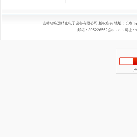
吉林省峰远精密电子设备有限公司 版权所有 地址：长春市高新区平新
邮箱：
305226562@qq.com
网址：ww
推