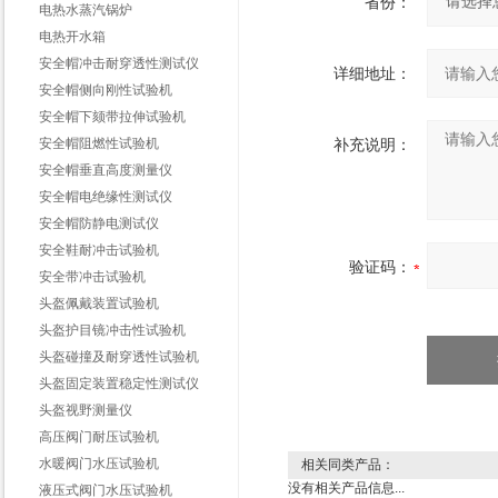
省份：
电热水蒸汽锅炉
电热开水箱
安全帽冲击耐穿透性测试仪
详细地址：
安全帽侧向刚性试验机
安全帽下颏带拉伸试验机
安全帽阻燃性试验机
补充说明：
安全帽垂直高度测量仪
安全帽电绝缘性测试仪
安全帽防静电测试仪
安全鞋耐冲击试验机
验证码：
安全带冲击试验机
头盔佩戴装置试验机
头盔护目镜冲击性试验机
头盔碰撞及耐穿透性试验机
头盔固定装置稳定性测试仪
头盔视野测量仪
高压阀门耐压试验机
水暖阀门水压试验机
相关同类产品：
没有相关产品信息...
液压式阀门水压试验机