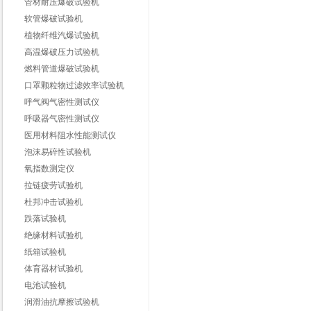
管材耐压爆破试验机
软管爆破试验机
植物纤维汽爆试验机
高温爆破压力试验机
燃料管道爆破试验机
口罩颗粒物过滤效率试验机
呼气阀气密性测试仪
呼吸器气密性测试仪
医用材料阻水性能测试仪
泡沫易碎性试验机
氧指数测定仪
拉链疲劳试验机
杜邦冲击试验机
跌落试验机
绝缘材料试验机
纸箱试验机
体育器材试验机
电池试验机
润滑油抗摩擦试验机