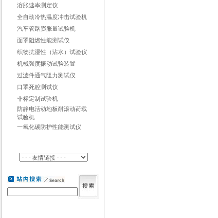
溶胀速率测定仪
全自动冷热温度冲击试验机
汽车管路膨胀量试验机
面罩阻燃性能测试仪
织物抗湿性（沾水）试验仪
机械强度振动试验装置
过滤件通气阻力测试仪
口罩死腔测试仪
非标定制试验机
防静电活动地板耐滚动荷载
试验机
一氧化碳防护性能测试仪