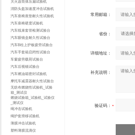
灭火器筒体压扁试验机
消防头盔加速度冲击试验机
常用邮箱：
汽车座椅座垫耐久性试验机
汽车座椅硬度试验机
汽车线束套管检测试验台
省份：
汽车眼镜盒耐久性试验台
汽车B柱上护板疲劳试验台
汽车手套箱启闭性试验台
详细地址：
车窗疲劳载荷试验台
汽车后视镜试验台
补充说明：
汽车燃油箱密封试验机
摩托车减震器耐久性试验台
无纺布燃烧性试验机_试验
箱_测试仪
燃烧试验箱_试验机_试验仪
_测试仪
验证码：
绳冲击试验机
绳护套滑移试验机
薄膜冲击试验机
塑料薄膜流滴仪