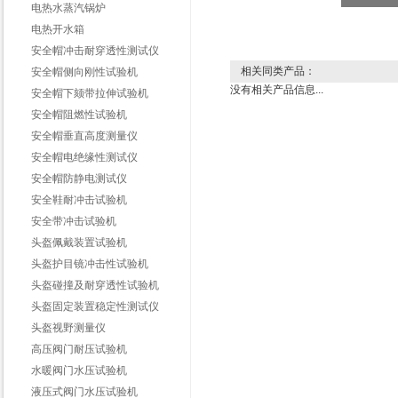
电热水蒸汽锅炉
电热开水箱
安全帽冲击耐穿透性测试仪
相关同类产品：
安全帽侧向刚性试验机
没有相关产品信息...
安全帽下颏带拉伸试验机
安全帽阻燃性试验机
安全帽垂直高度测量仪
安全帽电绝缘性测试仪
安全帽防静电测试仪
安全鞋耐冲击试验机
安全带冲击试验机
头盔佩戴装置试验机
头盔护目镜冲击性试验机
头盔碰撞及耐穿透性试验机
头盔固定装置稳定性测试仪
头盔视野测量仪
高压阀门耐压试验机
水暖阀门水压试验机
液压式阀门水压试验机