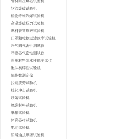
管材耐压爆破试验机
软管爆破试验机
植物纤维汽爆试验机
高温爆破压力试验机
燃料管道爆破试验机
口罩颗粒物过滤效率试验机
呼气阀气密性测试仪
呼吸器气密性测试仪
医用材料阻水性能测试仪
泡沫易碎性试验机
氧指数测定仪
拉链疲劳试验机
杜邦冲击试验机
跌落试验机
绝缘材料试验机
纸箱试验机
体育器材试验机
电池试验机
润滑油抗摩擦试验机