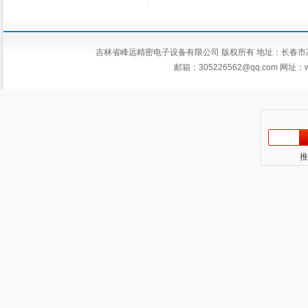
吉林省峰远精密电子设备有限公司 版权所有 地址：长春市高新区平新
邮箱：
305226562@qq.com
网址：ww
推