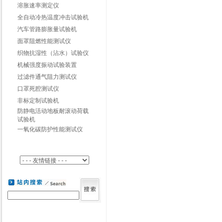
溶胀速率测定仪
全自动冷热温度冲击试验机
汽车管路膨胀量试验机
面罩阻燃性能测试仪
织物抗湿性（沾水）试验仪
机械强度振动试验装置
过滤件通气阻力测试仪
口罩死腔测试仪
非标定制试验机
防静电活动地板耐滚动荷载
试验机
一氧化碳防护性能测试仪