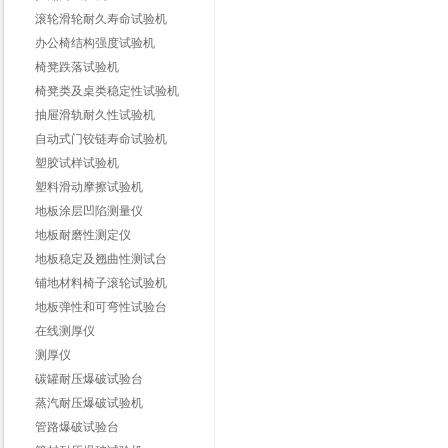
滚轮滑轮耐久寿命试验机
办公椅结构强度试验机
椅凳跌落试验机
椅凳类及桌类稳定性试验机
抽屉滑轨耐久性试验机
自动式门铰链寿命试验机
塑胶试样试验机
塑料滑动摩擦试验机
地板涂层凹陷测量仪
地板耐磨性测定仪
地板稳定及翘曲性测试台
铺地材料椅子滚轮试验机
地板弹性和可弯性试验台
在线测厚仪
测厚仪
碳罐耐压爆破试验台
蒸汽耐压爆破试验机
管路爆破试验台