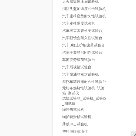
灭火器筒体压扁试验机
消防头盔加速度冲击试验机
汽车座椅座垫耐久性试验机
汽车座椅硬度试验机
汽车线束套管检测试验台
汽车眼镜盒耐久性试验台
汽车B柱上护板疲劳试验台
汽车手套箱启闭性试验台
车窗疲劳载荷试验台
汽车后视镜试验台
汽车燃油箱密封试验机
摩托车减震器耐久性试验台
无纺布燃烧性试验机_试验
箱_测试仪
燃烧试验箱_试验机_试验仪
_测试仪
绳冲击试验机
绳护套滑移试验机
薄膜冲击试验机
塑料薄膜流滴仪
相