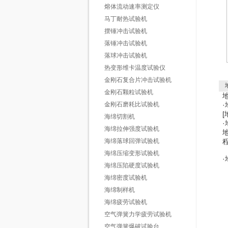
熔体流动速率测定仪
马丁耐热试验机
摆锤冲击试验机
落锤冲击试验机
落球冲击试验机
热变形维卡温度试验仪
金刚石复合片冲击试验机
金刚石颗粒试验机
金刚石磨耗比试验机
·
[
海绵切割机
·
海绵拉伸强度试验机
海绵落球回弹试验机
海绵压缩变形试验机
·
海绵压陷硬度试验机
海绵密度试验机
海绵制样机
海绵疲劳试验机
5
空气弹簧力学疲劳试验机
7
空气弹簧爆破试验台