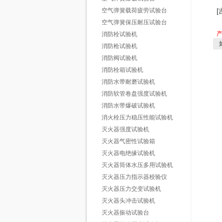
空气弹簧载荷疲劳试验台
空气弹簧保压耐压试验台
消防栓试验机
如
消防枪试验机
消防阀试验机
消防栓箱试验机
消防水带耐磨试验机
消防软管卷盘强度试验机
消防水带爆破试验机
消火栓压力稳压性能试验机
灭火器强度试验机
灭火器气密性试验箱
灭火器电绝缘试验机
灭火器筒体水压多用试验机
灭火器压力指示器校验仪
灭火器压力交变试验机
灭火器头冲击试验机
灭火器振动试验台