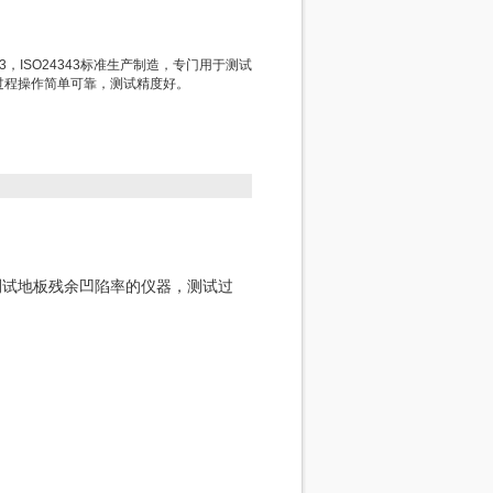
3，ISO24343标准生产制造，专门用于测试
过程操作简单可靠，测试精度好。
用于测试地板残余凹陷率的仪器，测试过