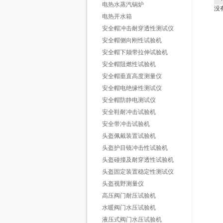
电热水蒸汽锅炉
没
电热开水箱
安全帽冲击耐穿透性测试仪
安全帽侧向刚性试验机
安全帽下颏带拉伸试验机
安全帽阻燃性试验机
安全帽垂直高度测量仪
安全帽电绝缘性测试仪
安全帽防静电测试仪
安全鞋耐冲击试验机
安全带冲击试验机
头盔佩戴装置试验机
头盔护目镜冲击性试验机
头盔碰撞及耐穿透性试验机
头盔固定装置稳定性测试仪
头盔视野测量仪
高压阀门耐压试验机
水暖阀门水压试验机
液压式阀门水压试验机