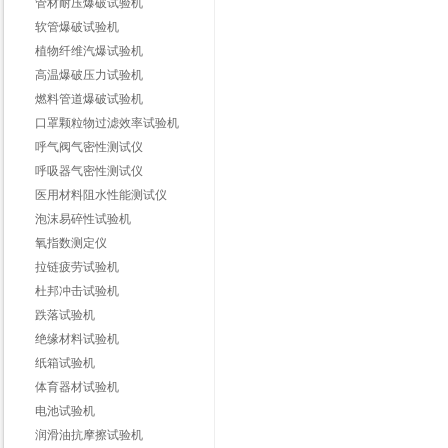
管材耐压爆破试验机
软管爆破试验机
植物纤维汽爆试验机
高温爆破压力试验机
燃料管道爆破试验机
口罩颗粒物过滤效率试验机
呼气阀气密性测试仪
呼吸器气密性测试仪
医用材料阻水性能测试仪
泡沫易碎性试验机
氧指数测定仪
拉链疲劳试验机
杜邦冲击试验机
跌落试验机
绝缘材料试验机
纸箱试验机
体育器材试验机
电池试验机
润滑油抗摩擦试验机