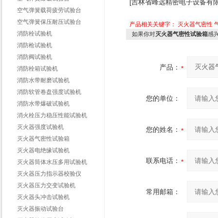
[吉林省峰远精密电子设备有限
空气弹簧载荷疲劳试验台
空气弹簧保压耐压试验台
产品相关关键字：
灭火器气密性
消防栓试验机
如果你对
灭火器气密性试验箱
感
消防枪试验机
消防阀试验机
产品：
消防栓箱试验机
消防水带耐磨试验机
消防软管卷盘强度试验机
您的单位：
消防水带爆破试验机
消火栓压力稳压性能试验机
灭火器强度试验机
您的姓名：
灭火器气密性试验箱
灭火器电绝缘试验机
联系电话：
灭火器筒体水压多用试验机
灭火器压力指示器校验仪
灭火器压力交变试验机
常用邮箱：
灭火器头冲击试验机
灭火器振动试验台