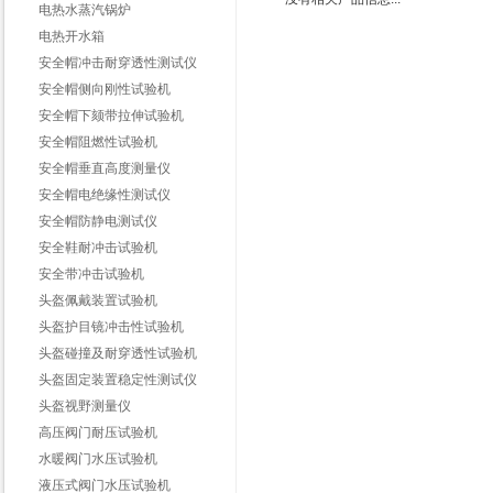
电热水蒸汽锅炉
电热开水箱
安全帽冲击耐穿透性测试仪
安全帽侧向刚性试验机
安全帽下颏带拉伸试验机
安全帽阻燃性试验机
安全帽垂直高度测量仪
安全帽电绝缘性测试仪
安全帽防静电测试仪
安全鞋耐冲击试验机
安全带冲击试验机
头盔佩戴装置试验机
头盔护目镜冲击性试验机
头盔碰撞及耐穿透性试验机
头盔固定装置稳定性测试仪
头盔视野测量仪
高压阀门耐压试验机
水暖阀门水压试验机
液压式阀门水压试验机