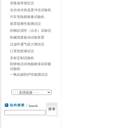
溶胀速率测定仪
全自动冷热温度冲击试验机
汽车管路膨胀量试验机
面罩阻燃性能测试仪
织物抗湿性（沾水）试验仪
机械强度振动试验装置
过滤件通气阻力测试仪
口罩死腔测试仪
非标定制试验机
防静电活动地板耐滚动荷载
试验机
一氧化碳防护性能测试仪