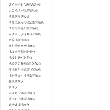
滚轮滑轮耐久寿命试验机
办公椅结构强度试验机
椅凳跌落试验机
椅凳类及桌类稳定性试验机
抽屉滑轨耐久性试验机
自动式门铰链寿命试验机
塑胶试样试验机
塑料滑动摩擦试验机
地板涂层凹陷测量仪
地板耐磨性测定仪
地板稳定及翘曲性测试台
铺地材料椅子滚轮试验机
地板弹性和可弯性试验台
在线测厚仪
测厚仪
碳罐耐压爆破试验台
蒸汽耐压爆破试验机
管路爆破试验台