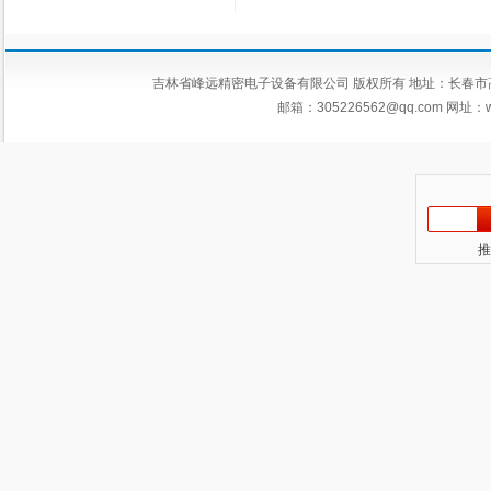
吉林省峰远精密电子设备有限公司 版权所有 地址：长春市高新区平新
邮箱：
305226562@qq.com
网址：ww
推