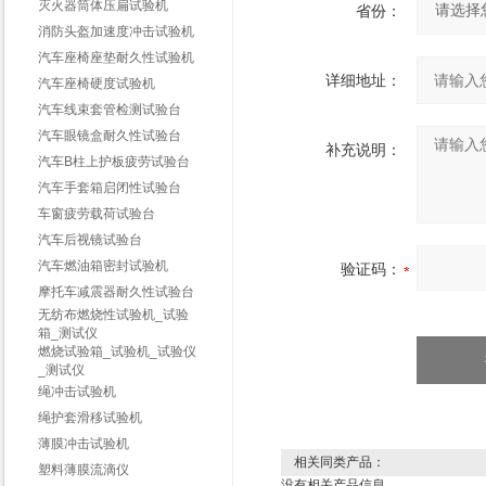
灭火器筒体压扁试验机
省份：
消防头盔加速度冲击试验机
汽车座椅座垫耐久性试验机
详细地址：
汽车座椅硬度试验机
汽车线束套管检测试验台
汽车眼镜盒耐久性试验台
补充说明：
汽车B柱上护板疲劳试验台
汽车手套箱启闭性试验台
车窗疲劳载荷试验台
汽车后视镜试验台
汽车燃油箱密封试验机
验证码：
摩托车减震器耐久性试验台
无纺布燃烧性试验机_试验
箱_测试仪
燃烧试验箱_试验机_试验仪
_测试仪
绳冲击试验机
绳护套滑移试验机
薄膜冲击试验机
相关同类产品：
塑料薄膜流滴仪
没有相关产品信息...