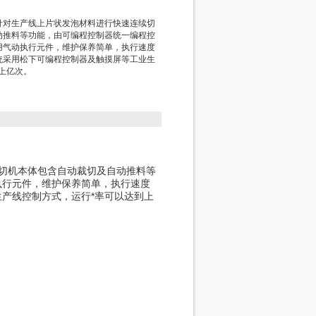
针对生产线上片状发泡材料进行快速连续切
动推料等功能，由可编程控制器统一编程控
用气动执行元件，维护保养简单，执行速度
统采用松下可编程控制器及触摸屏等工业生
上亿次。
切机本体包含自动裁切及自动推料等
执行元件，维护保养简单，执行速度
产线控制方式，运行*率可以达到上