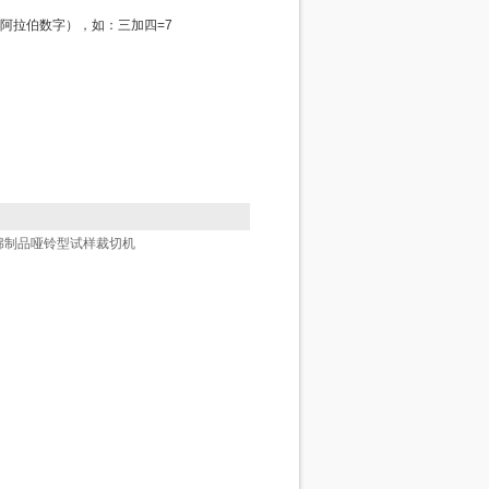
阿拉伯数字），如：三加四=7
绵制品哑铃型试样裁切机