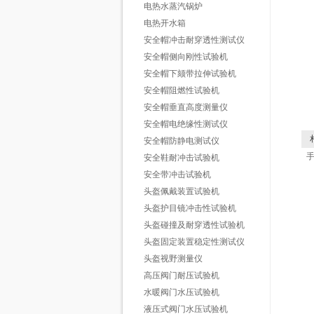
电热水蒸汽锅炉
电热开水箱
安全帽冲击耐穿透性测试仪
安全帽侧向刚性试验机
安全帽下颏带拉伸试验机
安全帽阻燃性试验机
安全帽垂直高度测量仪
安全帽电绝缘性测试仪
相
安全帽防静电测试仪
安全鞋耐冲击试验机
安全带冲击试验机
头盔佩戴装置试验机
头盔护目镜冲击性试验机
头盔碰撞及耐穿透性试验机
头盔固定装置稳定性测试仪
头盔视野测量仪
高压阀门耐压试验机
水暖阀门水压试验机
液压式阀门水压试验机