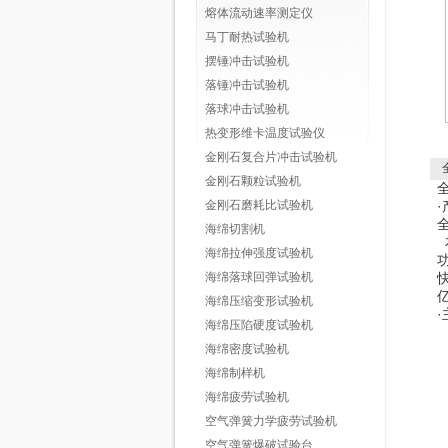
熔体流动速率测定仪
马丁耐热试验机
摆锤冲击试验机
落锤冲击试验机
落球冲击试验机
热变形维卡温度试验仪
金刚石复合片冲击试验机
金刚石颗粒试验机
金刚石磨耗比试验机
·
海绵切割机
海绵拉伸强度试验机
海绵落球回弹试验机
海绵压缩变形试验机
·
海绵压陷硬度试验机
海绵密度试验机
海绵制样机
海绵疲劳试验机
空气弹簧力学疲劳试验机
7
空气弹簧爆破试验台