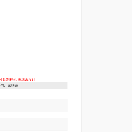
哑铃制样机
表观密度计
接与厂家联系：