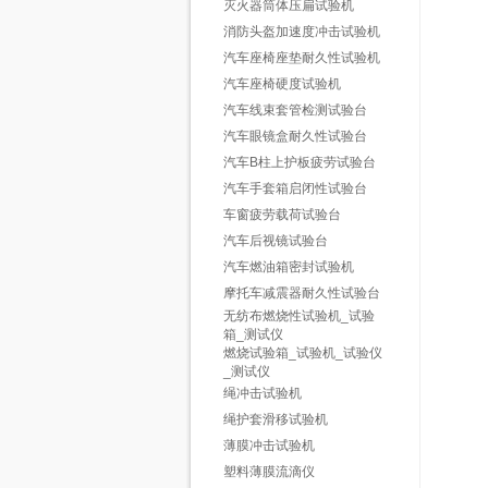
灭火器筒体压扁试验机
消防头盔加速度冲击试验机
汽车座椅座垫耐久性试验机
汽车座椅硬度试验机
汽车线束套管检测试验台
汽车眼镜盒耐久性试验台
汽车B柱上护板疲劳试验台
汽车手套箱启闭性试验台
车窗疲劳载荷试验台
汽车后视镜试验台
汽车燃油箱密封试验机
摩托车减震器耐久性试验台
无纺布燃烧性试验机_试验
箱_测试仪
燃烧试验箱_试验机_试验仪
_测试仪
绳冲击试验机
绳护套滑移试验机
薄膜冲击试验机
塑料薄膜流滴仪