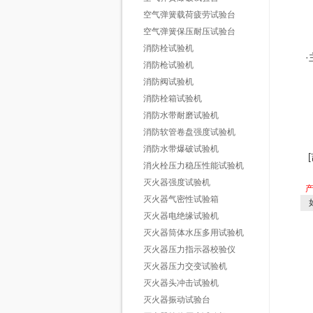
空气弹簧载荷疲劳试验台
空气弹簧保压耐压试验台
消防栓试验机
·
消防枪试验机
消防阀试验机
消防栓箱试验机
消防水带耐磨试验机
消防软管卷盘强度试验机
消防水带爆破试验机
消火栓压力稳压性能试验机
灭火器强度试验机
灭火器气密性试验箱
如
灭火器电绝缘试验机
灭火器筒体水压多用试验机
灭火器压力指示器校验仪
灭火器压力交变试验机
灭火器头冲击试验机
灭火器振动试验台