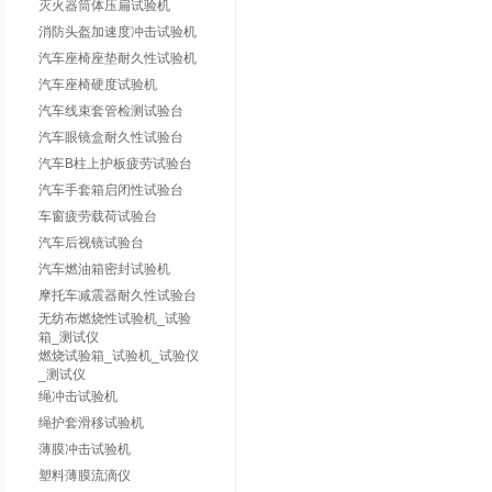
灭火器筒体压扁试验机
消防头盔加速度冲击试验机
汽车座椅座垫耐久性试验机
汽车座椅硬度试验机
汽车线束套管检测试验台
汽车眼镜盒耐久性试验台
汽车B柱上护板疲劳试验台
汽车手套箱启闭性试验台
车窗疲劳载荷试验台
汽车后视镜试验台
汽车燃油箱密封试验机
摩托车减震器耐久性试验台
无纺布燃烧性试验机_试验
箱_测试仪
燃烧试验箱_试验机_试验仪
_测试仪
绳冲击试验机
绳护套滑移试验机
薄膜冲击试验机
塑料薄膜流滴仪