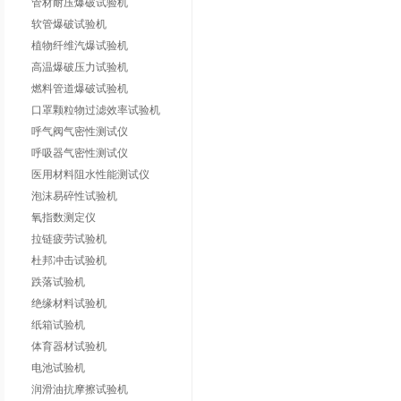
管材耐压爆破试验机
软管爆破试验机
植物纤维汽爆试验机
高温爆破压力试验机
燃料管道爆破试验机
口罩颗粒物过滤效率试验机
呼气阀气密性测试仪
呼吸器气密性测试仪
医用材料阻水性能测试仪
泡沫易碎性试验机
氧指数测定仪
拉链疲劳试验机
杜邦冲击试验机
跌落试验机
绝缘材料试验机
纸箱试验机
体育器材试验机
电池试验机
润滑油抗摩擦试验机