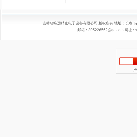
吉林省峰远精密电子设备有限公司 版权所有 地址：长春市高新区平新
邮箱：
305226562@qq.com
网址：ww
推