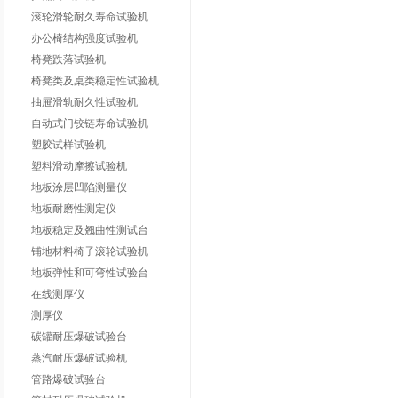
滚轮滑轮耐久寿命试验机
办公椅结构强度试验机
椅凳跌落试验机
椅凳类及桌类稳定性试验机
抽屉滑轨耐久性试验机
自动式门铰链寿命试验机
塑胶试样试验机
塑料滑动摩擦试验机
地板涂层凹陷测量仪
地板耐磨性测定仪
地板稳定及翘曲性测试台
铺地材料椅子滚轮试验机
地板弹性和可弯性试验台
在线测厚仪
测厚仪
碳罐耐压爆破试验台
蒸汽耐压爆破试验机
管路爆破试验台