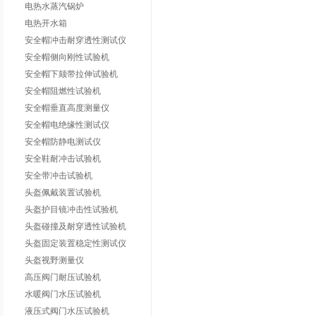
电热水蒸汽锅炉
电热开水箱
安全帽冲击耐穿透性测试仪
安全帽侧向刚性试验机
安全帽下颏带拉伸试验机
安全帽阻燃性试验机
安全帽垂直高度测量仪
安全帽电绝缘性测试仪
安全帽防静电测试仪
安全鞋耐冲击试验机
安全带冲击试验机
头盔佩戴装置试验机
头盔护目镜冲击性试验机
头盔碰撞及耐穿透性试验机
头盔固定装置稳定性测试仪
头盔视野测量仪
高压阀门耐压试验机
水暖阀门水压试验机
液压式阀门水压试验机