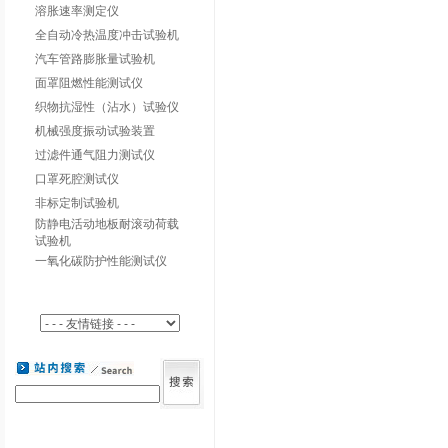
溶胀速率测定仪
全自动冷热温度冲击试验机
汽车管路膨胀量试验机
面罩阻燃性能测试仪
织物抗湿性（沾水）试验仪
机械强度振动试验装置
过滤件通气阻力测试仪
口罩死腔测试仪
非标定制试验机
防静电活动地板耐滚动荷载
试验机
一氧化碳防护性能测试仪