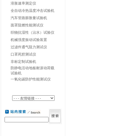
溶胀速率测定仪
全自动冷热温度冲击试验机
汽车管路膨胀量试验机
面罩阻燃性能测试仪
织物抗湿性（沾水）试验仪
机械强度振动试验装置
过滤件通气阻力测试仪
口罩死腔测试仪
非标定制试验机
防静电活动地板耐滚动荷载
试验机
一氧化碳防护性能测试仪