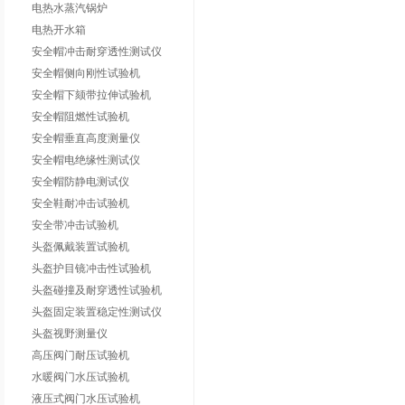
电热水蒸汽锅炉
电热开水箱
安全帽冲击耐穿透性测试仪
安全帽侧向刚性试验机
安全帽下颏带拉伸试验机
安全帽阻燃性试验机
安全帽垂直高度测量仪
安全帽电绝缘性测试仪
安全帽防静电测试仪
安全鞋耐冲击试验机
安全带冲击试验机
头盔佩戴装置试验机
头盔护目镜冲击性试验机
头盔碰撞及耐穿透性试验机
头盔固定装置稳定性测试仪
头盔视野测量仪
高压阀门耐压试验机
水暖阀门水压试验机
液压式阀门水压试验机