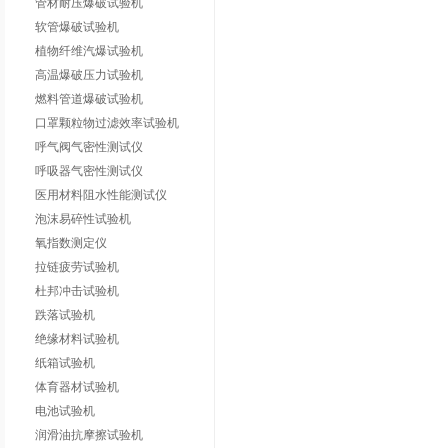
管材耐压爆破试验机
软管爆破试验机
植物纤维汽爆试验机
高温爆破压力试验机
燃料管道爆破试验机
口罩颗粒物过滤效率试验机
呼气阀气密性测试仪
呼吸器气密性测试仪
医用材料阻水性能测试仪
泡沫易碎性试验机
氧指数测定仪
拉链疲劳试验机
杜邦冲击试验机
跌落试验机
绝缘材料试验机
纸箱试验机
体育器材试验机
电池试验机
润滑油抗摩擦试验机