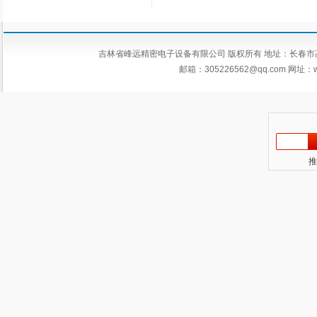
吉林省峰远精密电子设备有限公司 版权所有 地址：长春市高新区平新
邮箱：
305226562@qq.com
网址：ww
推