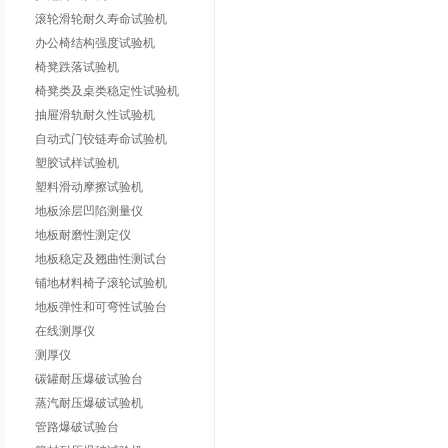
滚轮滑轮耐久寿命试验机
办公椅结构强度试验机
椅凳跌落试验机
椅凳类及桌类稳定性试验机
抽屉滑轨耐久性试验机
自动式门铰链寿命试验机
塑胶试样试验机
塑料滑动摩擦试验机
地板涂层凹陷测量仪
地板耐磨性测定仪
地板稳定及翘曲性测试台
铺地材料椅子滚轮试验机
地板弹性和可弯性试验台
在线测厚仪
测厚仪
碳罐耐压爆破试验台
蒸汽耐压爆破试验机
管路爆破试验台