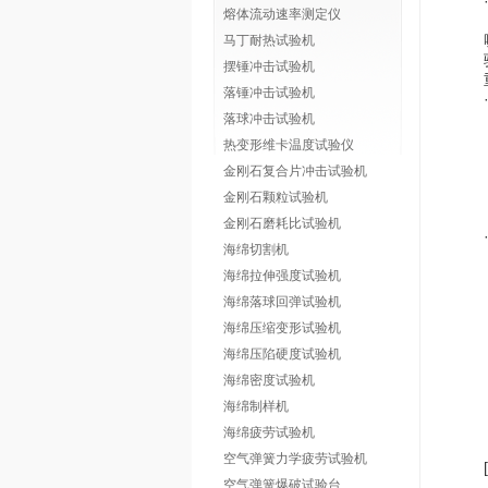
熔体流动速率测定仪
马丁耐热试验机
摆锤冲击试验机
落锤冲击试验机
落球冲击试验机
热变形维卡温度试验仪
金刚石复合片冲击试验机
金刚石颗粒试验机
金刚石磨耗比试验机
海绵切割机
海绵拉伸强度试验机
海绵落球回弹试验机
海绵压缩变形试验机
海绵压陷硬度试验机
海绵密度试验机
海绵制样机
海绵疲劳试验机
空气弹簧力学疲劳试验机
空气弹簧爆破试验台