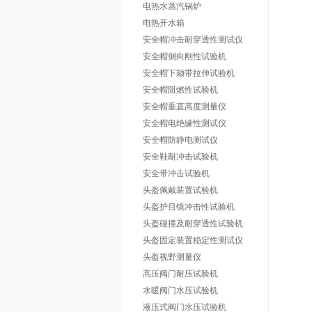
电热水蒸汽锅炉
电热开水箱
安全帽冲击耐穿透性测试仪
安全帽侧向刚性试验机
安全帽下颏带拉伸试验机
安全帽阻燃性试验机
安全帽垂直高度测量仪
安全帽电绝缘性测试仪
安全帽防静电测试仪
安全鞋耐冲击试验机
安全带冲击试验机
头盔佩戴装置试验机
头盔护目镜冲击性试验机
头盔碰撞及耐穿透性试验机
头盔固定装置稳定性测试仪
头盔视野测量仪
高压阀门耐压试验机
水暖阀门水压试验机
液压式阀门水压试验机