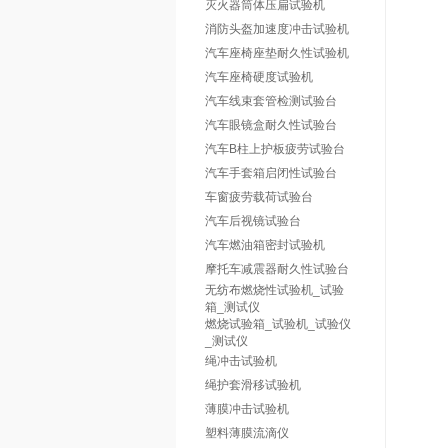
灭火器筒体压扁试验机
消防头盔加速度冲击试验机
汽车座椅座垫耐久性试验机
汽车座椅硬度试验机
汽车线束套管检测试验台
汽车眼镜盒耐久性试验台
汽车B柱上护板疲劳试验台
汽车手套箱启闭性试验台
车窗疲劳载荷试验台
汽车后视镜试验台
汽车燃油箱密封试验机
摩托车减震器耐久性试验台
无纺布燃烧性试验机_试验
箱_测试仪
燃烧试验箱_试验机_试验仪
_测试仪
绳冲击试验机
绳护套滑移试验机
薄膜冲击试验机
塑料薄膜流滴仪