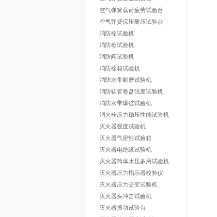
空气弹簧载荷疲劳试验台
空气弹簧保压耐压试验台
消防栓试验机
消防枪试验机
消防阀试验机
消防栓箱试验机
消防水带耐磨试验机
消防软管卷盘强度试验机
消防水带爆破试验机
消火栓压力稳压性能试验机
灭火器强度试验机
灭火器气密性试验箱
灭火器电绝缘试验机
灭火器筒体水压多用试验机
灭火器压力指示器校验仪
灭火器压力交变试验机
灭火器头冲击试验机
灭火器振动试验台