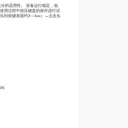
充分的适用性。 设备运行稳定，低
户使用过程中按压键盘的操作进行试
头到按键表面约3～4㎜）→点击头
0N