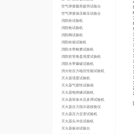
空气弹簧载荷疲劳试验台
空气弹簧保压耐压试验台
消防栓试验机
消防枪试验机
消防阀试验机
消防栓箱试验机
消防水带耐磨试验机
消防软管卷盘强度试验机
消防水带爆破试验机
消火栓压力稳压性能试验机
灭火器强度试验机
灭火器气密性试验箱
灭火器电绝缘试验机
灭火器筒体水压多用试验机
灭火器压力指示器校验仪
灭火器压力交变试验机
灭火器头冲击试验机
灭火器振动试验台