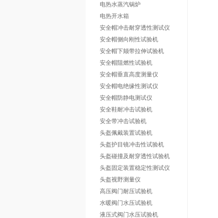
电热水蒸汽锅炉
电热开水箱
安全帽冲击耐穿透性测试仪
安全帽侧向刚性试验机
安全帽下颏带拉伸试验机
安全帽阻燃性试验机
安全帽垂直高度测量仪
安全帽电绝缘性测试仪
安全帽防静电测试仪
安全鞋耐冲击试验机
安全带冲击试验机
头盔佩戴装置试验机
头盔护目镜冲击性试验机
头盔碰撞及耐穿透性试验机
头盔固定装置稳定性测试仪
头盔视野测量仪
高压阀门耐压试验机
水暖阀门水压试验机
液压式阀门水压试验机