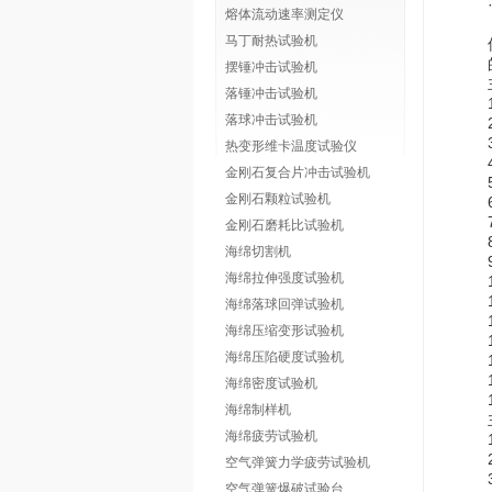
熔体流动速率测定仪
马丁耐热试验机
摆锤冲击试验机
落锤冲击试验机
落球冲击试验机
热变形维卡温度试验仪
金刚石复合片冲击试验机
金刚石颗粒试验机
金刚石磨耗比试验机
海绵切割机
海绵拉伸强度试验机
海绵落球回弹试验机
海绵压缩变形试验机
海绵压陷硬度试验机
海绵密度试验机
海绵制样机
海绵疲劳试验机
空气弹簧力学疲劳试验机
空气弹簧爆破试验台