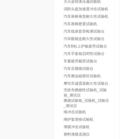
灭火器筒体压扁试验机
消防头盔加速度冲击试验机
汽车座椅座垫耐久性试验机
汽车座椅硬度试验机
汽车线束套管检测试验台
汽车眼镜盒耐久性试验台
汽车B柱上护板疲劳试验台
汽车手套箱启闭性试验台
车窗疲劳载荷试验台
汽车后视镜试验台
汽车燃油箱密封试验机
摩托车减震器耐久性试验台
无纺布燃烧性试验机_试验
箱_测试仪
燃烧试验箱_试验机_试验仪
_测试仪
绳冲击试验机
绳护套滑移试验机
薄膜冲击试验机
塑料薄膜流滴仪