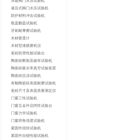
水暖阀门水压试验机
液压式阀门水压试验机
防护材料冲击试验机
瓶盖翻盖试验机
牙刷耐摩擦试验机
木材硬度计
木材型漆膜磨耗仪
瓷砖防滑性能试验台
陶瓷砖断裂及破坏试验机
陶瓷砖吸水率真空试验装置
陶瓷砖抗冻试验机
有釉陶瓷砖表面耐磨试验机
瓷砖尺寸及表面质量测定仪
门窗三性试验机
门窗五金件启闭性试验台
门窗力学试验机
门窗焊角强度试验机
紧固件扭转试验机
紧固件自锁性能试验机