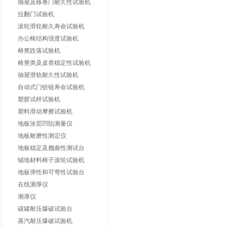
抽屉及移卷门耐久性试验机
拉翻门试验机
滚轮滑轮耐久寿命试验机
办公椅结构强度试验机
椅凳跌落试验机
椅凳类及桌类稳定性试验机
抽屉滑轨耐久性试验机
自动式门铰链寿命试验机
塑胶试样试验机
塑料滑动摩擦试验机
地板涂层凹陷测量仪
地板耐磨性测定仪
地板稳定及翘曲性测试台
铺地材料椅子滚轮试验机
地板弹性和可弯性试验台
在线测厚仪
测厚仪
碳罐耐压爆破试验台
蒸汽耐压爆破试验机