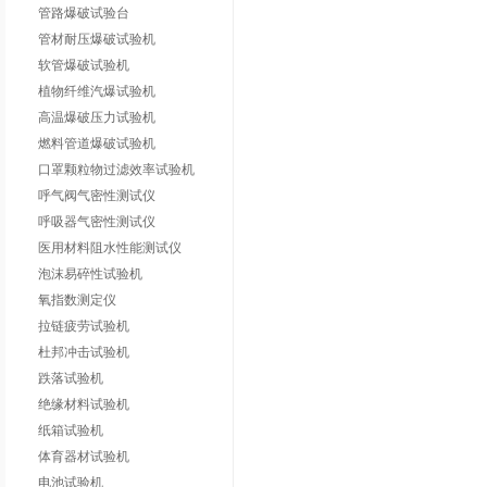
管路爆破试验台
管材耐压爆破试验机
软管爆破试验机
植物纤维汽爆试验机
高温爆破压力试验机
燃料管道爆破试验机
口罩颗粒物过滤效率试验机
呼气阀气密性测试仪
呼吸器气密性测试仪
医用材料阻水性能测试仪
泡沫易碎性试验机
氧指数测定仪
拉链疲劳试验机
杜邦冲击试验机
跌落试验机
绝缘材料试验机
纸箱试验机
体育器材试验机
电池试验机