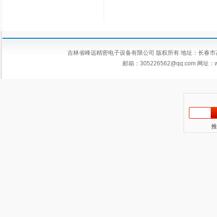
吉林省峰远精密电子设备有限公司 版权所有 地址：长春市高新区平新
邮箱：
305226562@qq.com
网址：ww
推