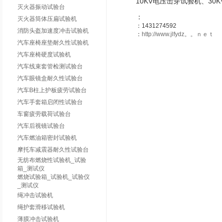
10KV电压击穿试验机、30
灭火器振动试验台
：
灭火器筒体压扁试验机
：1431274592
消防头盔加速度冲击试验机
：
http://www.jlfydz。。ｎｅｔ
汽车座椅座垫耐久性试验机
汽车座椅硬度试验机
汽车线束套管检测试验台
汽车眼镜盒耐久性试验台
汽车B柱上护板疲劳试验台
汽车手套箱启闭性试验台
车窗疲劳载荷试验台
汽车后视镜试验台
汽车燃油箱密封试验机
摩托车减震器耐久性试验台
无纺布燃烧性试验机_试验
箱_测试仪
燃烧试验箱_试验机_试验仪
_测试仪
绳冲击试验机
绳护套滑移试验机
薄膜冲击试验机