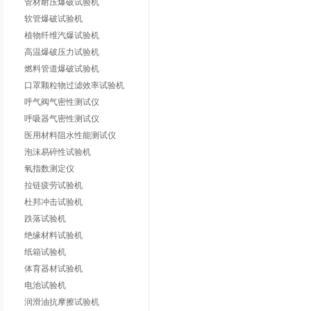
管材耐压爆破试验机
软管爆破试验机
植物纤维汽爆试验机
高温爆破压力试验机
燃料管道爆破试验机
口罩颗粒物过滤效率试验机
呼气阀气密性测试仪
呼吸器气密性测试仪
医用材料阻水性能测试仪
泡沫易碎性试验机
氧指数测定仪
拉链疲劳试验机
杜邦冲击试验机
跌落试验机
绝缘材料试验机
纸箱试验机
体育器材试验机
电池试验机
润滑油抗摩擦试验机