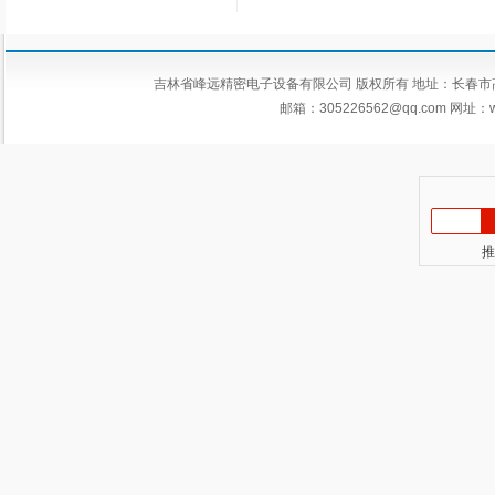
吉林省峰远精密电子设备有限公司 版权所有 地址：长春市高新区平新
邮箱：
305226562@qq.com
网址：ww
推