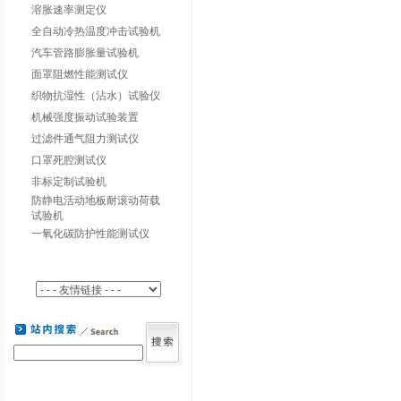
溶胀速率测定仪
全自动冷热温度冲击试验机
汽车管路膨胀量试验机
面罩阻燃性能测试仪
织物抗湿性（沾水）试验仪
机械强度振动试验装置
过滤件通气阻力测试仪
口罩死腔测试仪
非标定制试验机
防静电活动地板耐滚动荷载
试验机
一氧化碳防护性能测试仪