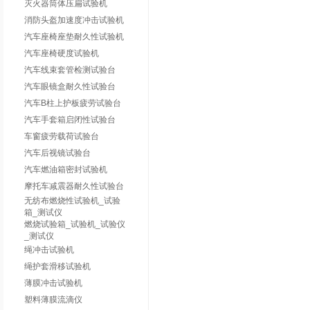
灭火器筒体压扁试验机
消防头盔加速度冲击试验机
汽车座椅座垫耐久性试验机
汽车座椅硬度试验机
汽车线束套管检测试验台
汽车眼镜盒耐久性试验台
汽车B柱上护板疲劳试验台
汽车手套箱启闭性试验台
车窗疲劳载荷试验台
汽车后视镜试验台
汽车燃油箱密封试验机
摩托车减震器耐久性试验台
无纺布燃烧性试验机_试验
箱_测试仪
燃烧试验箱_试验机_试验仪
_测试仪
绳冲击试验机
绳护套滑移试验机
薄膜冲击试验机
塑料薄膜流滴仪