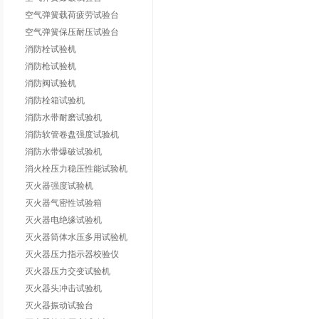
空气弹簧载荷疲劳试验台
空气弹簧保压耐压试验台
消防栓试验机
消防枪试验机
消防阀试验机
消防栓箱试验机
消防水带耐磨试验机
消防软管卷盘强度试验机
消防水带爆破试验机
消火栓压力稳压性能试验机
灭火器强度试验机
灭火器气密性试验箱
灭火器电绝缘试验机
灭火器筒体水压多用试验机
灭火器压力指示器校验仪
灭火器压力交变试验机
灭火器头冲击试验机
灭火器振动试验台