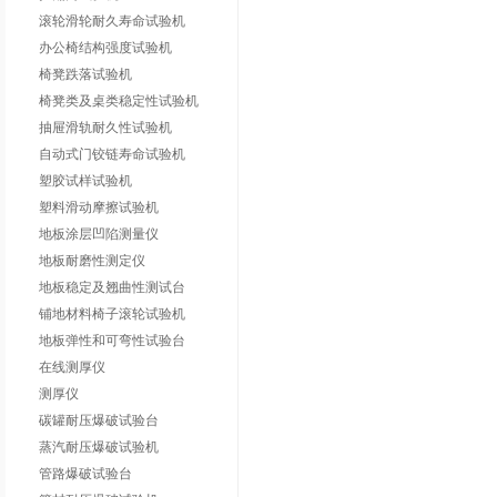
滚轮滑轮耐久寿命试验机
办公椅结构强度试验机
椅凳跌落试验机
椅凳类及桌类稳定性试验机
抽屉滑轨耐久性试验机
自动式门铰链寿命试验机
塑胶试样试验机
塑料滑动摩擦试验机
地板涂层凹陷测量仪
地板耐磨性测定仪
地板稳定及翘曲性测试台
铺地材料椅子滚轮试验机
地板弹性和可弯性试验台
在线测厚仪
测厚仪
碳罐耐压爆破试验台
蒸汽耐压爆破试验机
管路爆破试验台