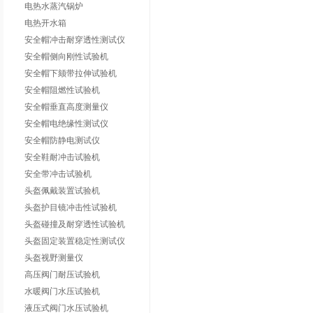
电热水蒸汽锅炉
电热开水箱
安全帽冲击耐穿透性测试仪
安全帽侧向刚性试验机
安全帽下颏带拉伸试验机
安全帽阻燃性试验机
安全帽垂直高度测量仪
安全帽电绝缘性测试仪
安全帽防静电测试仪
安全鞋耐冲击试验机
安全带冲击试验机
头盔佩戴装置试验机
头盔护目镜冲击性试验机
头盔碰撞及耐穿透性试验机
头盔固定装置稳定性测试仪
头盔视野测量仪
高压阀门耐压试验机
水暖阀门水压试验机
液压式阀门水压试验机