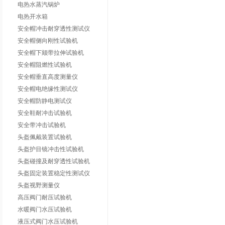
电热水蒸汽锅炉
电热开水箱
安全帽冲击耐穿透性测试仪
安全帽侧向刚性试验机
安全帽下颏带拉伸试验机
安全帽阻燃性试验机
安全帽垂直高度测量仪
安全帽电绝缘性测试仪
安全帽防静电测试仪
安全鞋耐冲击试验机
安全带冲击试验机
头盔佩戴装置试验机
头盔护目镜冲击性试验机
头盔碰撞及耐穿透性试验机
头盔固定装置稳定性测试仪
头盔视野测量仪
高压阀门耐压试验机
水暖阀门水压试验机
液压式阀门水压试验机