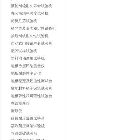
滚轮滑轮耐久寿命试验机
办公椅结构强度试验机
椅凳跌落试验机
椅凳类及桌类稳定性试验机
抽屉滑轨耐久性试验机
自动式门铰链寿命试验机
塑胶试样试验机
塑料滑动摩擦试验机
地板涂层凹陷测量仪
地板耐磨性测定仪
地板稳定及翘曲性测试台
铺地材料椅子滚轮试验机
地板弹性和可弯性试验台
在线测厚仪
测厚仪
碳罐耐压爆破试验台
蒸汽耐压爆破试验机
管路爆破试验台