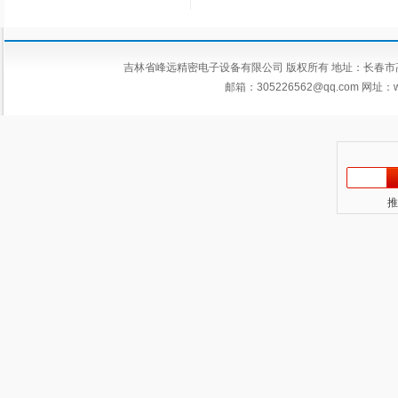
吉林省峰远精密电子设备有限公司 版权所有 地址：长春市高新区平新
邮箱：
305226562@qq.com
网址：ww
推