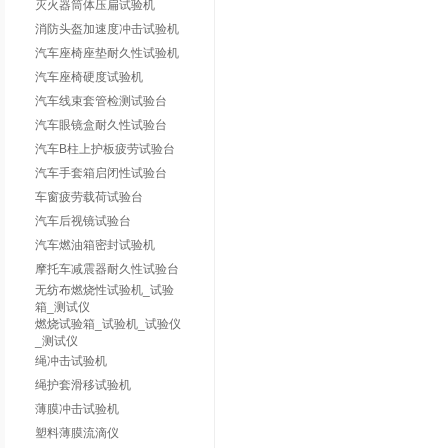
灭火器筒体压扁试验机
消防头盔加速度冲击试验机
汽车座椅座垫耐久性试验机
汽车座椅硬度试验机
汽车线束套管检测试验台
汽车眼镜盒耐久性试验台
汽车B柱上护板疲劳试验台
汽车手套箱启闭性试验台
车窗疲劳载荷试验台
汽车后视镜试验台
汽车燃油箱密封试验机
摩托车减震器耐久性试验台
无纺布燃烧性试验机_试验
箱_测试仪
燃烧试验箱_试验机_试验仪
_测试仪
绳冲击试验机
绳护套滑移试验机
薄膜冲击试验机
塑料薄膜流滴仪