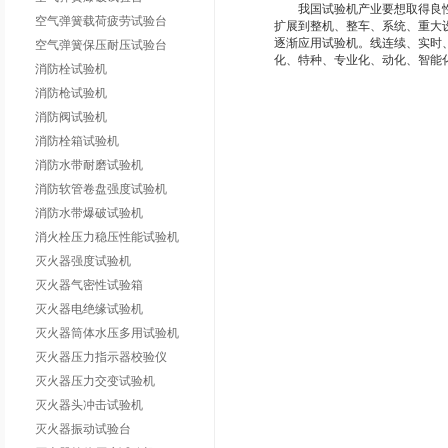
我国试验机产业要想取得良性发
空气弹簧载荷疲劳试验台
扩展到整机、整车、系统、重大
逐渐应用试验机。线连续、实时
空气弹簧保压耐压试验台
化、特种、专业化、动化、智能
消防栓试验机
消防枪试验机
消防阀试验机
消防栓箱试验机
消防水带耐磨试验机
消防软管卷盘强度试验机
消防水带爆破试验机
消火栓压力稳压性能试验机
灭火器强度试验机
灭火器气密性试验箱
灭火器电绝缘试验机
灭火器筒体水压多用试验机
灭火器压力指示器校验仪
灭火器压力交变试验机
灭火器头冲击试验机
灭火器振动试验台