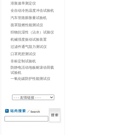
溶胀速率测定仪
全自动冷热温度冲击试验机
汽车管路膨胀量试验机
面罩阻燃性能测试仪
织物抗湿性（沾水）试验仪
机械强度振动试验装置
过滤件通气阻力测试仪
口罩死腔测试仪
非标定制试验机
防静电活动地板耐滚动荷载
试验机
一氧化碳防护性能测试仪