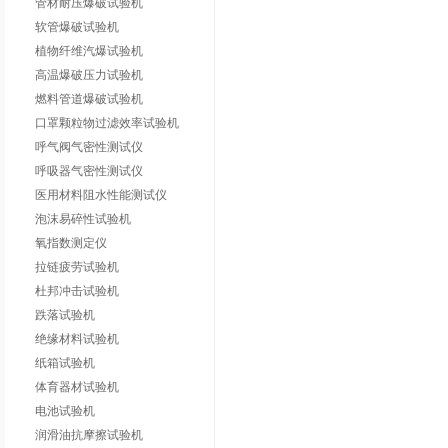
管材耐压爆破试验机
软管爆破试验机
植物纤维汽爆试验机
高温爆破压力试验机
燃料管道爆破试验机
口罩颗粒物过滤效率试验机
呼气阀气密性测试仪
呼吸器气密性测试仪
医用材料阻水性能测试仪
泡沫易碎性试验机
氧指数测定仪
拉链疲劳试验机
杜邦冲击试验机
跌落试验机
绝缘材料试验机
纸箱试验机
体育器材试验机
电池试验机
润滑油抗摩擦试验机