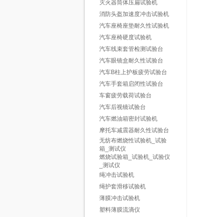
灭火器筒体压扁试验机
消防头盔加速度冲击试验机
汽车座椅座垫耐久性试验机
汽车座椅硬度试验机
汽车线束套管检测试验台
汽车眼镜盒耐久性试验台
汽车B柱上护板疲劳试验台
汽车手套箱启闭性试验台
车窗疲劳载荷试验台
汽车后视镜试验台
汽车燃油箱密封试验机
摩托车减震器耐久性试验台
无纺布燃烧性试验机_试验
箱_测试仪
燃烧试验箱_试验机_试验仪
_测试仪
绳冲击试验机
绳护套滑移试验机
薄膜冲击试验机
塑料薄膜流滴仪