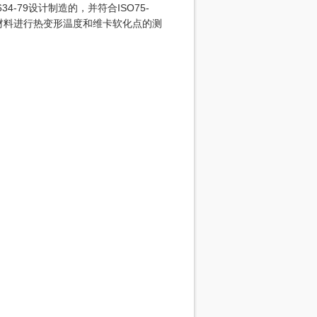
4-79设计制造的，并符合ISO75-
分子材料进行热变形温度和维卡软化点的测