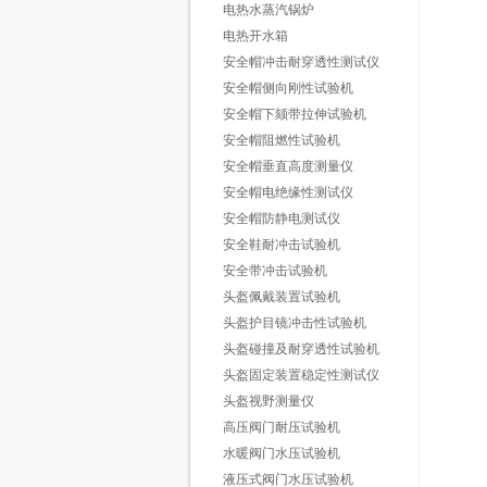
电热水蒸汽锅炉
电热开水箱
安全帽冲击耐穿透性测试仪
安全帽侧向刚性试验机
安全帽下颏带拉伸试验机
安全帽阻燃性试验机
安全帽垂直高度测量仪
安全帽电绝缘性测试仪
安全帽防静电测试仪
安全鞋耐冲击试验机
安全带冲击试验机
头盔佩戴装置试验机
头盔护目镜冲击性试验机
头盔碰撞及耐穿透性试验机
头盔固定装置稳定性测试仪
头盔视野测量仪
高压阀门耐压试验机
水暖阀门水压试验机
液压式阀门水压试验机