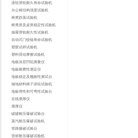
滚轮滑轮耐久寿命试验机
办公椅结构强度试验机
椅凳跌落试验机
椅凳类及桌类稳定性试验机
抽屉滑轨耐久性试验机
自动式门铰链寿命试验机
塑胶试样试验机
塑料滑动摩擦试验机
地板涂层凹陷测量仪
地板耐磨性测定仪
地板稳定及翘曲性测试台
铺地材料椅子滚轮试验机
地板弹性和可弯性试验台
在线测厚仪
测厚仪
碳罐耐压爆破试验台
蒸汽耐压爆破试验机
管路爆破试验台
管材耐压爆破试验机