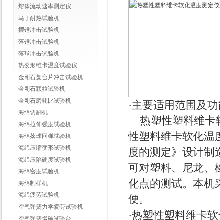
熔体流动速率测定仪
马丁耐热试验机
摆锤冲击试验机
落锤冲击试验机
落球冲击试验机
热变形维卡温度试验仪
金刚石复合片冲击试验机
金刚石颗粒试验机
金刚石磨耗比试验机
·主要适用范围及功
海绵切割机
热塑性塑料维卡
海绵拉伸强度试验机
性塑料维卡软化温度（
海绵落球回弹试验机
海绵压缩变形试验机
度的测定》设计制造的，
海绵压陷硬度试验机
可对塑料、尼龙、
海绵密度试验机
化点的测试。本机
海绵制样机
海绵疲劳试验机
便。
空气弹簧力学疲劳试验机
·热塑性塑料维卡
空气弹簧爆破试验台