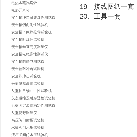
电热水蒸汽锅炉
19、接线图纸一套
电热开水箱
20、工具一套
安全帽冲击耐穿透性测试仪
安全帽侧向刚性试验机
安全帽下颏带拉伸试验机
安全帽阻燃性试验机
安全帽垂直高度测量仪
安全帽电绝缘性测试仪
安全帽防静电测试仪
安全鞋耐冲击试验机
安全带冲击试验机
头盔佩戴装置试验机
头盔护目镜冲击性试验机
头盔碰撞及耐穿透性试验机
头盔固定装置稳定性测试仪
头盔视野测量仪
高压阀门耐压试验机
水暖阀门水压试验机
液压式阀门水压试验机