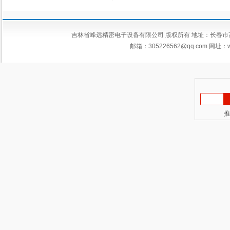
吉林省峰远精密电子设备有限公司 版权所有 地址：长春市高新区平新
邮箱：
305226562@qq.com
网址：ww
推