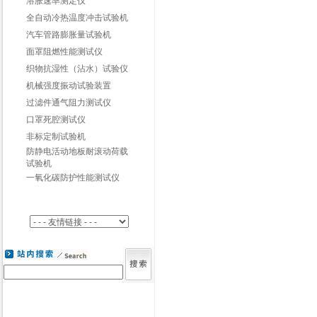
溶胀速率测定仪
全自动冷热温度冲击试验机
汽车管路膨胀量试验机
面罩阻燃性能测试仪
织物抗湿性（沾水）试验仪
机械强度振动试验装置
过滤件通气阻力测试仪
口罩死腔测试仪
非标定制试验机
防静电活动地板耐滚动荷载
试验机
一氧化碳防护性能测试仪