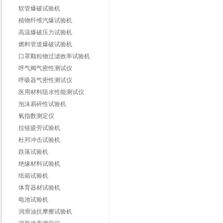
软管爆破试验机
植物纤维汽爆试验机
高温爆破压力试验机
燃料管道爆破试验机
口罩颗粒物过滤效率试验机
呼气阀气密性测试仪
呼吸器气密性测试仪
医用材料阻水性能测试仪
泡沫易碎性试验机
氧指数测定仪
拉链疲劳试验机
杜邦冲击试验机
跌落试验机
绝缘材料试验机
纸箱试验机
体育器材试验机
电池试验机
润滑油抗摩擦试验机