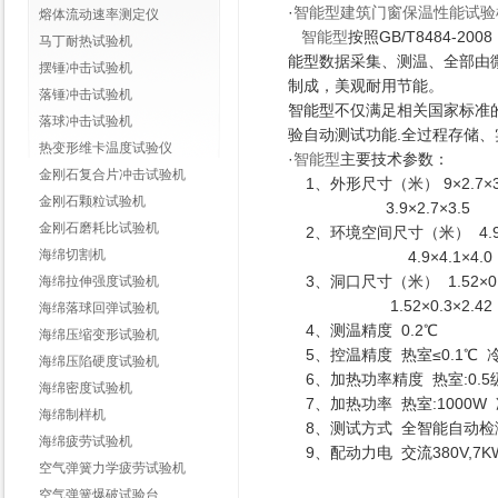
·
智能型建筑门窗保温性能试验
熔体流动速率测定仪
智能型
按照GB/T8484-2
马丁耐热试验机
能型数据采集、测温、全部由
摆锤冲击试验机
制成，美观耐用节能。
落锤冲击试验机
智能型不仅满足相关国家标准的
落球冲击试验机
验自动测试功能.全过程存储
热变形维卡温度试验仪
·
智能型
主要技术参数：
金刚石复合片冲击试验机
1、外形尺寸（米） 9×2.7×3
金刚石颗粒试验机
3.9×2.7×3.5
金刚石磨耗比试验机
2、环境空间尺寸（米） 4.9×4
海绵切割机
4.9×4.1×4.0
3、洞口尺寸（米） 1.52×0.3
海绵拉伸强度试验机
1.52×0.3×2.42
海绵落球回弹试验机
4、测温精度 0.2℃
海绵压缩变形试验机
5、控温精度 热室≤0.1℃ 冷
海绵压陷硬度试验机
6、加热功率精度 热室:0.5级
海绵密度试验机
7、加热功率 热室:1000W 
海绵制样机
8、测试方式 全智能自动检
海绵疲劳试验机
9、配动力电 交流380V,7K
空气弹簧力学疲劳试验机
空气弹簧爆破试验台