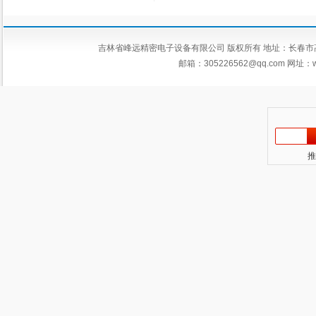
吉林省峰远精密电子设备有限公司 版权所有 地址：长春市高新区平新
邮箱：
305226562@qq.com
网址：ww
推