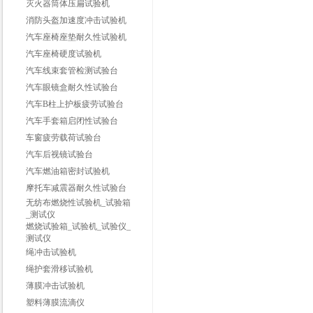
灭火器筒体压扁试验机
消防头盔加速度冲击试验机
汽车座椅座垫耐久性试验机
汽车座椅硬度试验机
汽车线束套管检测试验台
汽车眼镜盒耐久性试验台
汽车B柱上护板疲劳试验台
汽车手套箱启闭性试验台
车窗疲劳载荷试验台
汽车后视镜试验台
汽车燃油箱密封试验机
摩托车减震器耐久性试验台
无纺布燃烧性试验机_试验箱
_测试仪
燃烧试验箱_试验机_试验仪_
测试仪
绳冲击试验机
绳护套滑移试验机
薄膜冲击试验机
塑料薄膜流滴仪