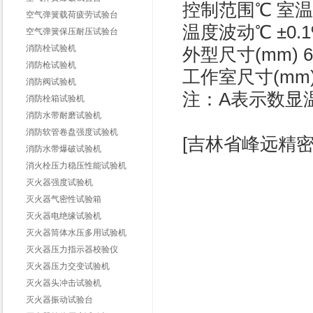
控制范围℃ 室温+2
空气弹簧载荷疲劳试验台
温度波动℃ ±0.1%
空气弹簧保压耐压试验台
消防栓试验机
外型尺寸(mm) 670
消防枪试验机
工作室尺寸(mm) φ
消防阀试验机
注：A表示数显
消防栓箱试验机
消防水带耐磨试验机
消防软管卷盘强度试验机
[吉林省峰远精
消防水带爆破试验机
消火栓压力稳压性能试验机
灭火器强度试验机
灭火器气密性试验箱
灭火器电绝缘试验机
灭火器筒体水压多用试验机
灭火器压力指示器校验仪
灭火器压力交变试验机
灭火器头冲击试验机
灭火器振动试验台