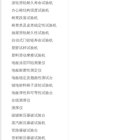
滚轮滑轮耐久寿命试验机
办公椅结构强度试验机
椅凳跌落试验机
椅凳类及桌类稳定性试验机
抽屉滑轨耐久性试验机
自动式门铰链寿命试验机
塑胶试样试验机
塑料滑动摩擦试验机
地板涂层凹陷测量仪
地板耐磨性测定仪
地板稳定及翘曲性测试台
铺地材料椅子滚轮试验机
地板弹性和可弯性试验台
在线测厚仪
测厚仪
碳罐耐压爆破试验台
蒸汽耐压爆破试验机
管路爆破试验台
管材耐压爆破试验机