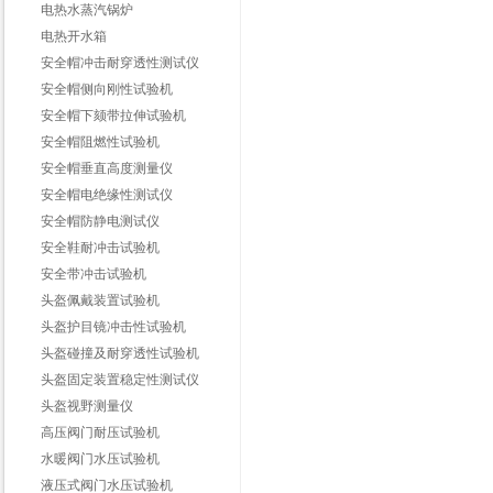
电热水蒸汽锅炉
电热开水箱
安全帽冲击耐穿透性测试仪
安全帽侧向刚性试验机
安全帽下颏带拉伸试验机
安全帽阻燃性试验机
安全帽垂直高度测量仪
安全帽电绝缘性测试仪
安全帽防静电测试仪
安全鞋耐冲击试验机
安全带冲击试验机
头盔佩戴装置试验机
头盔护目镜冲击性试验机
头盔碰撞及耐穿透性试验机
头盔固定装置稳定性测试仪
头盔视野测量仪
高压阀门耐压试验机
水暖阀门水压试验机
液压式阀门水压试验机