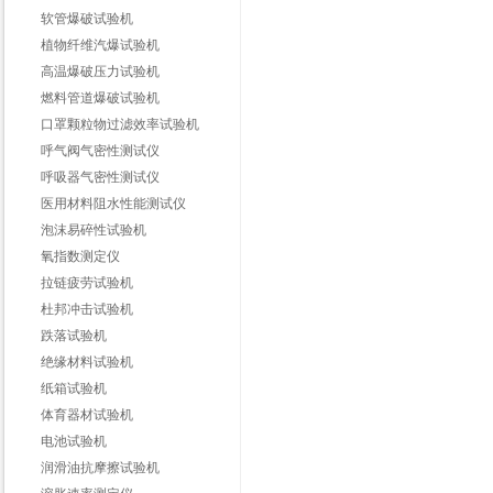
软管爆破试验机
植物纤维汽爆试验机
高温爆破压力试验机
燃料管道爆破试验机
口罩颗粒物过滤效率试验机
呼气阀气密性测试仪
呼吸器气密性测试仪
医用材料阻水性能测试仪
泡沫易碎性试验机
氧指数测定仪
拉链疲劳试验机
杜邦冲击试验机
跌落试验机
绝缘材料试验机
纸箱试验机
体育器材试验机
电池试验机
润滑油抗摩擦试验机