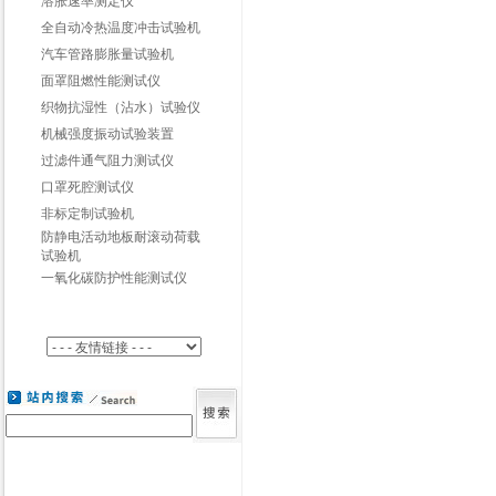
溶胀速率测定仪
全自动冷热温度冲击试验机
汽车管路膨胀量试验机
面罩阻燃性能测试仪
织物抗湿性（沾水）试验仪
机械强度振动试验装置
过滤件通气阻力测试仪
口罩死腔测试仪
非标定制试验机
防静电活动地板耐滚动荷载
试验机
一氧化碳防护性能测试仪