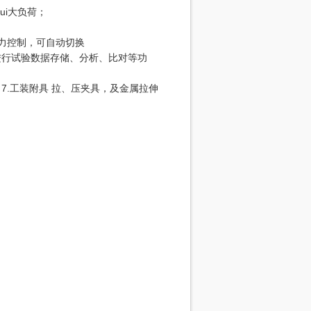
zui大负荷；
应力控制，可自动切换
进行试验数据存储、分析、比对等功
7.工装附具 拉、压夹具，及金属拉伸