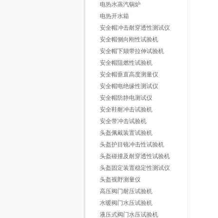
电热水蒸汽锅炉
电热开水箱
安全帽冲击耐穿透性测试仪
安全帽侧向刚性试验机
安全帽下颏带拉伸试验机
安全帽阻燃性试验机
安全帽垂直高度测量仪
安全帽电绝缘性测试仪
安全帽防静电测试仪
安全鞋耐冲击试验机
安全带冲击试验机
头盔佩戴装置试验机
头盔护目镜冲击性试验机
头盔碰撞及耐穿透性试验机
头盔固定装置稳定性测试仪
头盔视野测量仪
高压阀门耐压试验机
水暖阀门水压试验机
液压式阀门水压试验机