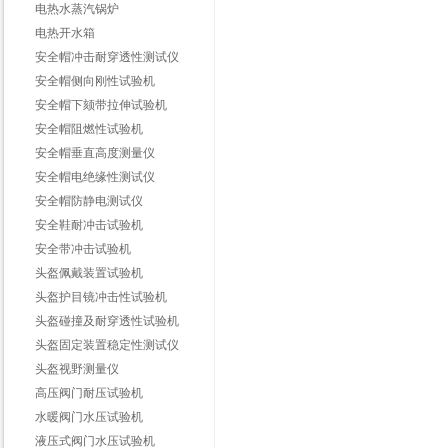
电热水蒸汽锅炉
电热开水箱
安全帽冲击耐穿透性测试仪
安全帽侧向刚性试验机
安全帽下颏带拉伸试验机
安全帽阻燃性试验机
安全帽垂直高度测量仪
安全帽电绝缘性测试仪
安全帽防静电测试仪
安全鞋耐冲击试验机
安全带冲击试验机
头盔佩戴装置试验机
头盔护目镜冲击性试验机
头盔碰撞及耐穿透性试验机
头盔固定装置稳定性测试仪
头盔视野测量仪
高压阀门耐压试验机
水暖阀门水压试验机
液压式阀门水压试验机