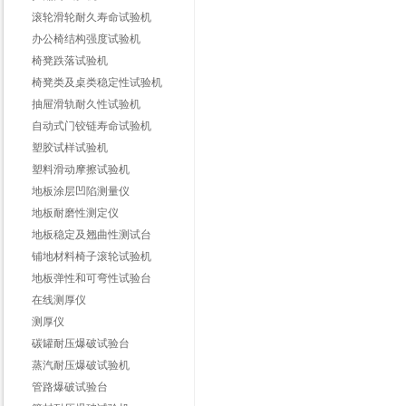
滚轮滑轮耐久寿命试验机
办公椅结构强度试验机
椅凳跌落试验机
椅凳类及桌类稳定性试验机
抽屉滑轨耐久性试验机
自动式门铰链寿命试验机
塑胶试样试验机
塑料滑动摩擦试验机
地板涂层凹陷测量仪
地板耐磨性测定仪
地板稳定及翘曲性测试台
铺地材料椅子滚轮试验机
地板弹性和可弯性试验台
在线测厚仪
测厚仪
碳罐耐压爆破试验台
蒸汽耐压爆破试验机
管路爆破试验台