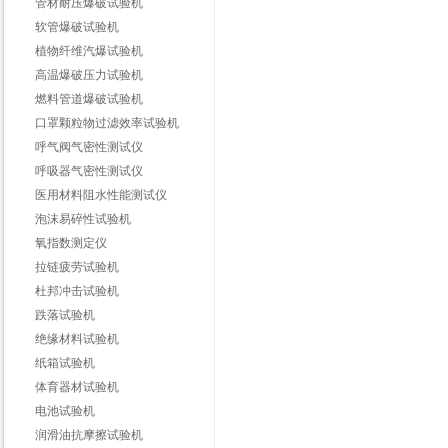
管材耐压爆破试验机
软管爆破试验机
植物纤维汽爆试验机
高温爆破压力试验机
燃料管道爆破试验机
口罩颗粒物过滤效率试验机
呼气阀气密性测试仪
呼吸器气密性测试仪
医用材料阻水性能测试仪
泡沫易碎性试验机
氧指数测定仪
拉链疲劳试验机
杜邦冲击试验机
跌落试验机
绝缘材料试验机
纸箱试验机
体育器材试验机
电池试验机
润滑油抗摩擦试验机