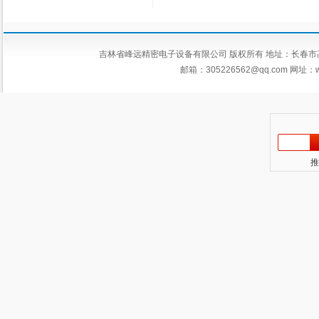
吉林省峰远精密电子设备有限公司 版权所有 地址：长春市高新区平新
邮箱：
305226562@qq.com
网址：ww
推