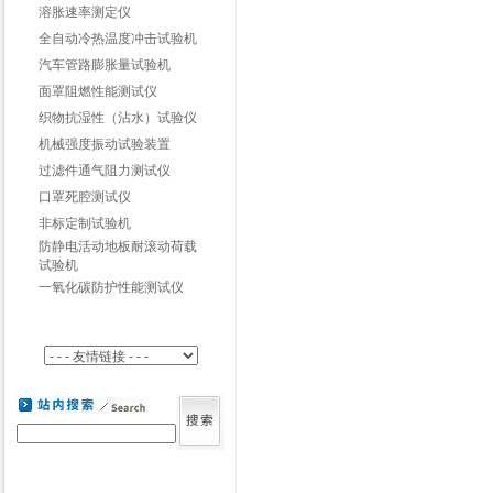
溶胀速率测定仪
全自动冷热温度冲击试验机
汽车管路膨胀量试验机
面罩阻燃性能测试仪
织物抗湿性（沾水）试验仪
机械强度振动试验装置
过滤件通气阻力测试仪
口罩死腔测试仪
非标定制试验机
防静电活动地板耐滚动荷载
试验机
一氧化碳防护性能测试仪