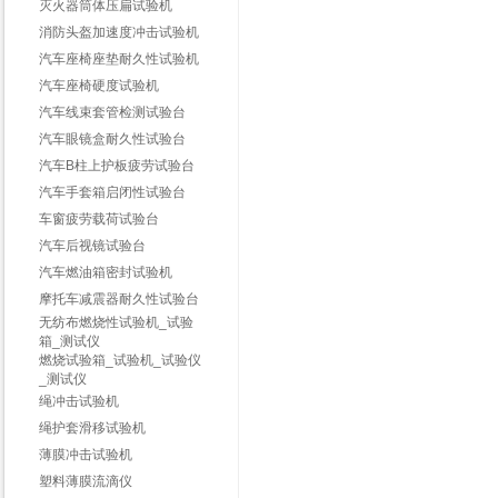
灭火器筒体压扁试验机
消防头盔加速度冲击试验机
汽车座椅座垫耐久性试验机
汽车座椅硬度试验机
汽车线束套管检测试验台
汽车眼镜盒耐久性试验台
汽车B柱上护板疲劳试验台
汽车手套箱启闭性试验台
车窗疲劳载荷试验台
汽车后视镜试验台
汽车燃油箱密封试验机
摩托车减震器耐久性试验台
无纺布燃烧性试验机_试验
箱_测试仪
燃烧试验箱_试验机_试验仪
_测试仪
绳冲击试验机
绳护套滑移试验机
薄膜冲击试验机
塑料薄膜流滴仪