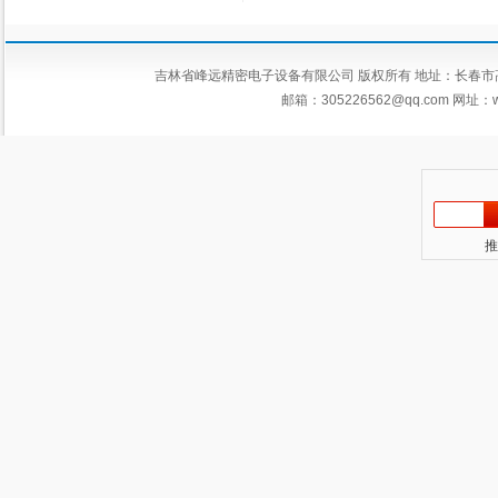
吉林省峰远精密电子设备有限公司 版权所有 地址：长春市高新区平新
邮箱：
305226562@qq.com
网址：ww
推