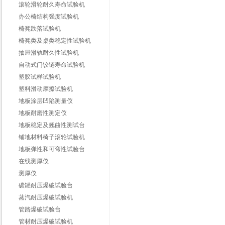
滚轮滑轮耐久寿命试验机
办公椅结构强度试验机
椅凳跌落试验机
椅凳类及桌类稳定性试验机
抽屉滑轨耐久性试验机
自动式门铰链寿命试验机
塑胶试样试验机
塑料滑动摩擦试验机
地板涂层凹陷测量仪
地板耐磨性测定仪
地板稳定及翘曲性测试台
铺地材料椅子滚轮试验机
地板弹性和可弯性试验台
在线测厚仪
测厚仪
碳罐耐压爆破试验台
蒸汽耐压爆破试验机
管路爆破试验台
管材耐压爆破试验机