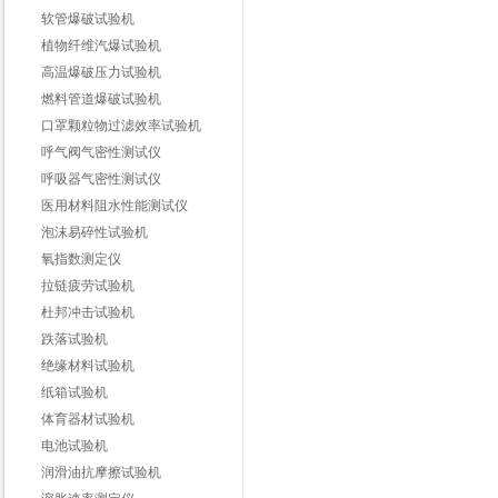
软管爆破试验机
植物纤维汽爆试验机
高温爆破压力试验机
燃料管道爆破试验机
口罩颗粒物过滤效率试验机
呼气阀气密性测试仪
呼吸器气密性测试仪
医用材料阻水性能测试仪
泡沫易碎性试验机
氧指数测定仪
拉链疲劳试验机
杜邦冲击试验机
跌落试验机
绝缘材料试验机
纸箱试验机
体育器材试验机
电池试验机
润滑油抗摩擦试验机