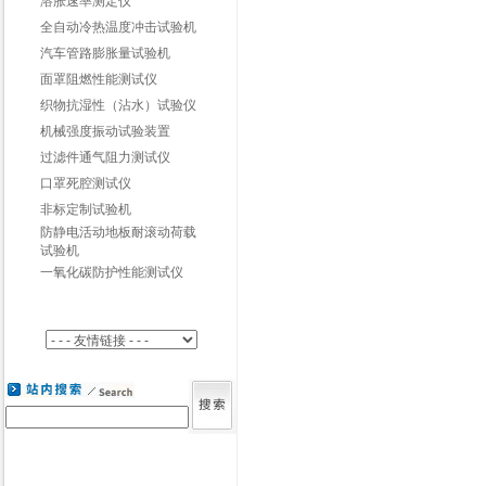
溶胀速率测定仪
全自动冷热温度冲击试验机
汽车管路膨胀量试验机
面罩阻燃性能测试仪
织物抗湿性（沾水）试验仪
机械强度振动试验装置
过滤件通气阻力测试仪
口罩死腔测试仪
非标定制试验机
防静电活动地板耐滚动荷载
试验机
一氧化碳防护性能测试仪