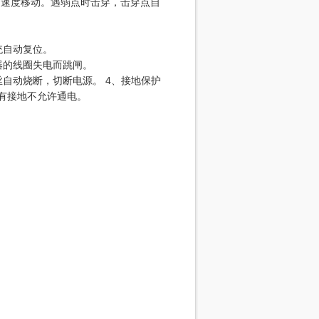
的速度移动。遇弱点时击穿，击穿点自
统自动复位。
器的线圈失电而跳闸。
自动烧断，切断电源。 4、接地保护
有接地不允许通电。