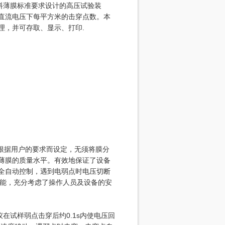
 电气用塑料薄膜标准要求设计的高压试验装
直流电压下每平方米的击穿点数。本
理，并可存取、显示、打印.
根据用户的要求而设定，无须将膜分
薄膜的质量水平。有效地保证了设备
全自动控制，遇到电弱点时电压切断
功能，充分考虑了操作人员及设备的安
仪在试样弱点击穿后约0.1s内使电压回