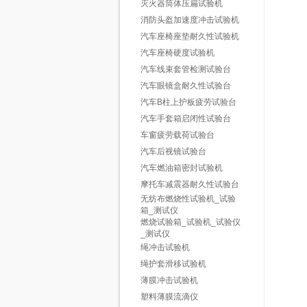
灭火器筒体压扁试验机
消防头盔加速度冲击试验机
汽车座椅座垫耐久性试验机
汽车座椅硬度试验机
汽车线束套管检测试验台
汽车眼镜盒耐久性试验台
汽车B柱上护板疲劳试验台
汽车手套箱启闭性试验台
车窗疲劳载荷试验台
汽车后视镜试验台
汽车燃油箱密封试验机
摩托车减震器耐久性试验台
无纺布燃烧性试验机_试验
箱_测试仪
燃烧试验箱_试验机_试验仪
_测试仪
绳冲击试验机
绳护套滑移试验机
薄膜冲击试验机
塑料薄膜流滴仪