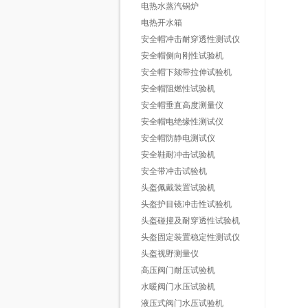
电热水蒸汽锅炉
电热开水箱
安全帽冲击耐穿透性测试仪
安全帽侧向刚性试验机
安全帽下颏带拉伸试验机
安全帽阻燃性试验机
安全帽垂直高度测量仪
安全帽电绝缘性测试仪
安全帽防静电测试仪
安全鞋耐冲击试验机
安全带冲击试验机
头盔佩戴装置试验机
头盔护目镜冲击性试验机
头盔碰撞及耐穿透性试验机
头盔固定装置稳定性测试仪
头盔视野测量仪
高压阀门耐压试验机
水暖阀门水压试验机
液压式阀门水压试验机