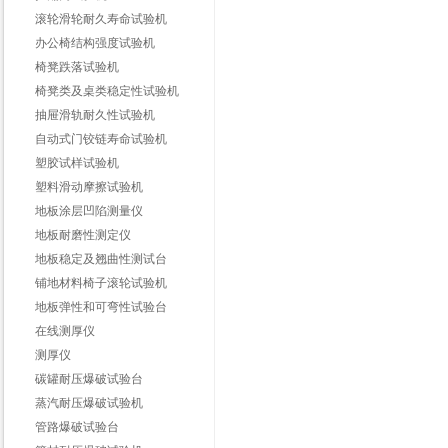
滚轮滑轮耐久寿命试验机
办公椅结构强度试验机
椅凳跌落试验机
椅凳类及桌类稳定性试验机
抽屉滑轨耐久性试验机
自动式门铰链寿命试验机
塑胶试样试验机
塑料滑动摩擦试验机
地板涂层凹陷测量仪
地板耐磨性测定仪
地板稳定及翘曲性测试台
铺地材料椅子滚轮试验机
地板弹性和可弯性试验台
在线测厚仪
测厚仪
碳罐耐压爆破试验台
蒸汽耐压爆破试验机
管路爆破试验台