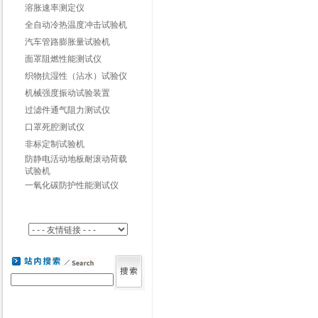
溶胀速率测定仪
全自动冷热温度冲击试验机
汽车管路膨胀量试验机
面罩阻燃性能测试仪
织物抗湿性（沾水）试验仪
机械强度振动试验装置
过滤件通气阻力测试仪
口罩死腔测试仪
非标定制试验机
防静电活动地板耐滚动荷载
试验机
一氧化碳防护性能测试仪