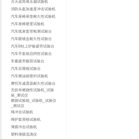
灭火器筒体压扁试验机
消防头盔加速度冲击试验机
汽车座椅座垫耐久性试验机
汽车座椅硬度试验机
汽车线束套管检测试验台
汽车眼镜盒耐久性试验台
汽车B柱上护板疲劳试验台
汽车手套箱启闭性试验台
车窗疲劳载荷试验台
汽车后视镜试验台
汽车燃油箱密封试验机
摩托车减震器耐久性试验台
无纺布燃烧性试验机_试验
箱_测试仪
燃烧试验箱_试验机_试验仪
_测试仪
绳冲击试验机
绳护套滑移试验机
薄膜冲击试验机
塑料薄膜流滴仪