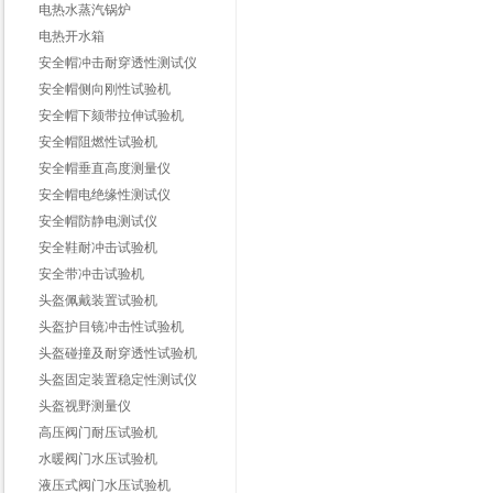
电热水蒸汽锅炉
电热开水箱
安全帽冲击耐穿透性测试仪
安全帽侧向刚性试验机
安全帽下颏带拉伸试验机
安全帽阻燃性试验机
安全帽垂直高度测量仪
安全帽电绝缘性测试仪
安全帽防静电测试仪
安全鞋耐冲击试验机
安全带冲击试验机
头盔佩戴装置试验机
头盔护目镜冲击性试验机
头盔碰撞及耐穿透性试验机
头盔固定装置稳定性测试仪
头盔视野测量仪
高压阀门耐压试验机
水暖阀门水压试验机
液压式阀门水压试验机