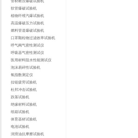
管材耐压爆破试验机
软管爆破试验机
植物纤维汽爆试验机
高温爆破压力试验机
燃料管道爆破试验机
口罩颗粒物过滤效率试验机
呼气阀气密性测试仪
呼吸器气密性测试仪
医用材料阻水性能测试仪
泡沫易碎性试验机
氧指数测定仪
拉链疲劳试验机
杜邦冲击试验机
跌落试验机
绝缘材料试验机
纸箱试验机
体育器材试验机
电池试验机
润滑油抗摩擦试验机