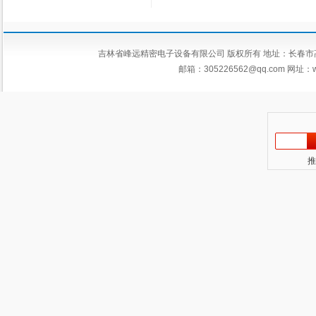
吉林省峰远精密电子设备有限公司 版权所有 地址：长春市高新区平新
邮箱：
305226562@qq.com
网址：ww
推