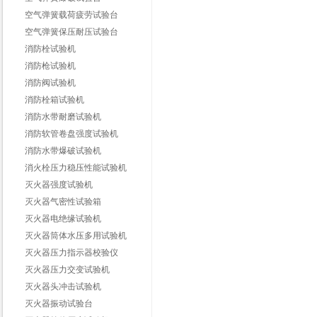
空气弹簧载荷疲劳试验台
空气弹簧保压耐压试验台
消防栓试验机
消防枪试验机
消防阀试验机
消防栓箱试验机
消防水带耐磨试验机
消防软管卷盘强度试验机
消防水带爆破试验机
消火栓压力稳压性能试验机
灭火器强度试验机
灭火器气密性试验箱
灭火器电绝缘试验机
灭火器筒体水压多用试验机
灭火器压力指示器校验仪
灭火器压力交变试验机
灭火器头冲击试验机
灭火器振动试验台