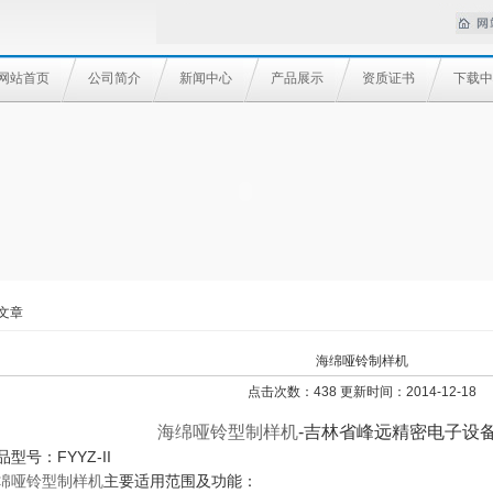
网站首页
公司简介
新闻中心
产品展示
资质证书
下载中
文章
海绵哑铃制样机
点击次数：438 更新时间：2014-12-18
海绵哑铃型制样机
-吉林省峰远精密电子设
品型号：FYYZ-II
绵哑铃型制样机
主要适用范围及功能：