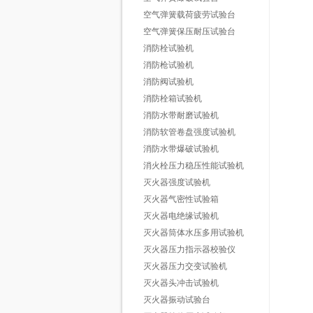
空气弹簧载荷疲劳试验台
空气弹簧保压耐压试验台
消防栓试验机
消防枪试验机
消防阀试验机
消防栓箱试验机
消防水带耐磨试验机
消防软管卷盘强度试验机
消防水带爆破试验机
消火栓压力稳压性能试验机
灭火器强度试验机
灭火器气密性试验箱
灭火器电绝缘试验机
灭火器筒体水压多用试验机
灭火器压力指示器校验仪
灭火器压力交变试验机
灭火器头冲击试验机
灭火器振动试验台