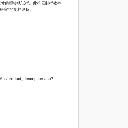
尺寸的哑铃状试样。此机器制样效率
验室*的制样设备。
oduct_description.asp?