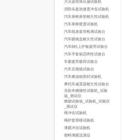
灭火器筒体压扁试验机
消防头盔加速度冲击试验机
汽车座椅座垫耐久性试验机
汽车座椅硬度试验机
汽车线束套管检测试验台
汽车眼镜盒耐久性试验台
汽车B柱上护板疲劳试验台
汽车手套箱启闭性试验台
车窗疲劳载荷试验台
汽车后视镜试验台
汽车燃油箱密封试验机
摩托车减震器耐久性试验台
无纺布燃烧性试验机_试验
箱_测试仪
燃烧试验箱_试验机_试验仪
_测试仪
绳冲击试验机
绳护套滑移试验机
薄膜冲击试验机
塑料薄膜流滴仪