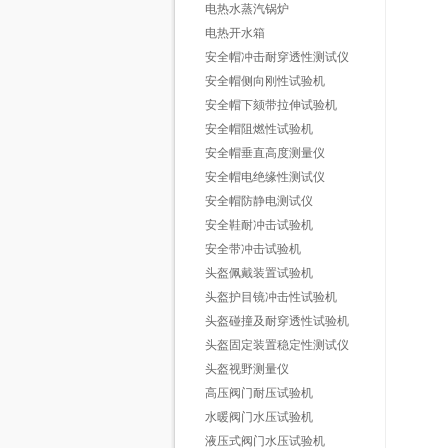
电热水蒸汽锅炉
电热开水箱
安全帽冲击耐穿透性测试仪
安全帽侧向刚性试验机
安全帽下颏带拉伸试验机
安全帽阻燃性试验机
安全帽垂直高度测量仪
安全帽电绝缘性测试仪
安全帽防静电测试仪
安全鞋耐冲击试验机
安全带冲击试验机
头盔佩戴装置试验机
头盔护目镜冲击性试验机
头盔碰撞及耐穿透性试验机
头盔固定装置稳定性测试仪
头盔视野测量仪
高压阀门耐压试验机
水暖阀门水压试验机
液压式阀门水压试验机