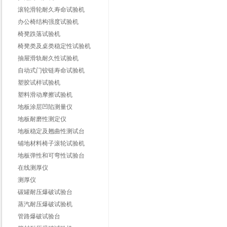
滚轮滑轮耐久寿命试验机
办公椅结构强度试验机
椅凳跌落试验机
椅凳类及桌类稳定性试验机
抽屉滑轨耐久性试验机
自动式门铰链寿命试验机
塑胶试样试验机
塑料滑动摩擦试验机
地板涂层凹陷测量仪
地板耐磨性测定仪
地板稳定及翘曲性测试台
铺地材料椅子滚轮试验机
地板弹性和可弯性试验台
在线测厚仪
测厚仪
碳罐耐压爆破试验台
蒸汽耐压爆破试验机
管路爆破试验台