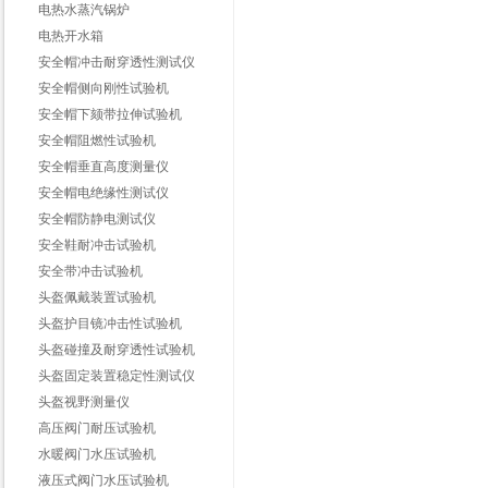
电热水蒸汽锅炉
电热开水箱
安全帽冲击耐穿透性测试仪
安全帽侧向刚性试验机
安全帽下颏带拉伸试验机
安全帽阻燃性试验机
安全帽垂直高度测量仪
安全帽电绝缘性测试仪
安全帽防静电测试仪
安全鞋耐冲击试验机
安全带冲击试验机
头盔佩戴装置试验机
头盔护目镜冲击性试验机
头盔碰撞及耐穿透性试验机
头盔固定装置稳定性测试仪
头盔视野测量仪
高压阀门耐压试验机
水暖阀门水压试验机
液压式阀门水压试验机