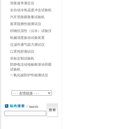
溶胀速率测定仪
全自动冷热温度冲击试验机
汽车管路膨胀量试验机
面罩阻燃性能测试仪
织物抗湿性（沾水）试验仪
机械强度振动试验装置
过滤件通气阻力测试仪
口罩死腔测试仪
非标定制试验机
防静电活动地板耐滚动荷载
试验机
一氧化碳防护性能测试仪