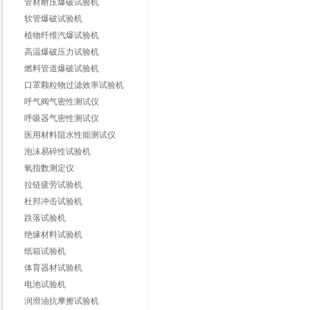
管材耐压爆破试验机
软管爆破试验机
植物纤维汽爆试验机
高温爆破压力试验机
燃料管道爆破试验机
口罩颗粒物过滤效率试验机
呼气阀气密性测试仪
呼吸器气密性测试仪
医用材料阻水性能测试仪
泡沫易碎性试验机
氧指数测定仪
拉链疲劳试验机
杜邦冲击试验机
跌落试验机
绝缘材料试验机
纸箱试验机
体育器材试验机
电池试验机
润滑油抗摩擦试验机