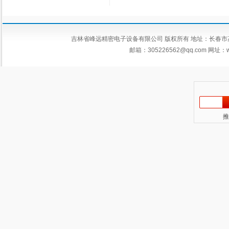
吉林省峰远精密电子设备有限公司 版权所有 地址：长春市高新区平新
邮箱：
305226562@qq.com
网址：ww
推