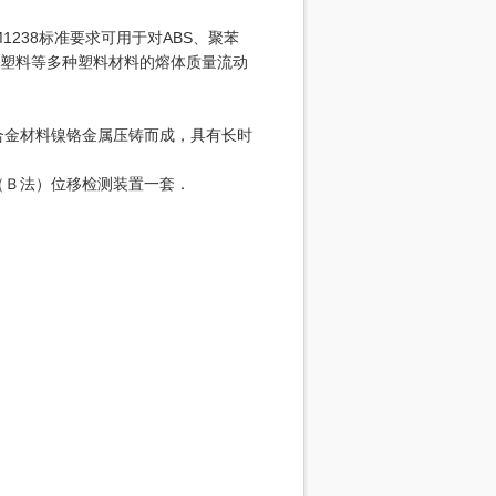
TM1238标准要求可用于对ABS、聚苯
氟塑料等多种塑料材料的熔体质量流动
合金材料镍铬金属压铸而成，具有长时
（Ｂ法）位移检测装置一套．