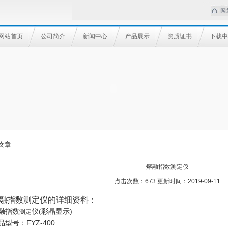
网站首页
公司简介
新闻中心
产品展示
资质证书
下载中
文章
熔融指数测定仪
点击次数：673 更新时间：2019-09-11
融指数测定仪
的详细资料
：
融指数
仪
(彩晶显示)
测定
品型号：FYZ-400