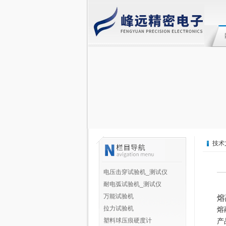
技术
电压击穿试验机_测试仪
耐电弧试验机_测试仪
万能试验机
熔
拉力试验机
熔
塑料球压痕硬度计
产