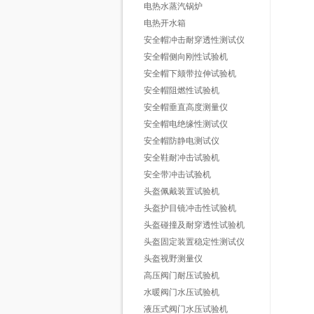
电热水蒸汽锅炉
电热开水箱
安全帽冲击耐穿透性测试仪
安全帽侧向刚性试验机
安全帽下颏带拉伸试验机
安全帽阻燃性试验机
安全帽垂直高度测量仪
安全帽电绝缘性测试仪
安全帽防静电测试仪
安全鞋耐冲击试验机
安全带冲击试验机
头盔佩戴装置试验机
头盔护目镜冲击性试验机
头盔碰撞及耐穿透性试验机
头盔固定装置稳定性测试仪
头盔视野测量仪
高压阀门耐压试验机
水暖阀门水压试验机
液压式阀门水压试验机