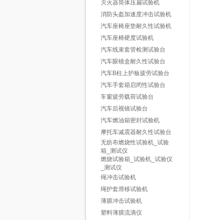
灭火器筒体压扁试验机
消防头盔加速度冲击试验机
汽车座椅座垫耐久性试验机
汽车座椅硬度试验机
汽车线束套管检测试验台
汽车眼镜盒耐久性试验台
汽车B柱上护板疲劳试验台
汽车手套箱启闭性试验台
车窗疲劳载荷试验台
汽车后视镜试验台
汽车燃油箱密封试验机
摩托车减震器耐久性试验台
无纺布燃烧性试验机_试验
箱_测试仪
燃烧试验箱_试验机_试验仪
_测试仪
绳冲击试验机
绳护套滑移试验机
薄膜冲击试验机
塑料薄膜流滴仪